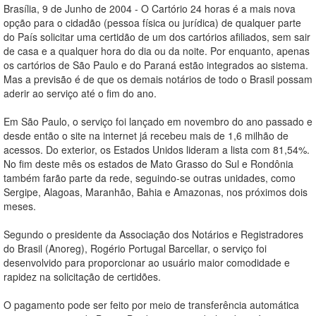
Brasília, 9 de Junho de 2004 - O Cartório 24 horas é a mais nova
opção para o cidadão (pessoa física ou jurídica) de qualquer parte
do País solicitar uma certidão de um dos cartórios afiliados, sem sair
de casa e a qualquer hora do dia ou da noite. Por enquanto, apenas
os cartórios de São Paulo e do Paraná estão integrados ao sistema.
Mas a previsão é de que os demais notários de todo o Brasil possam
aderir ao serviço até o fim do ano.
Em São Paulo, o serviço foi lançado em novembro do ano passado e
desde então o site na internet já recebeu mais de 1,6 milhão de
acessos. Do exterior, os Estados Unidos lideram a lista com 81,54%.
No fim deste mês os estados de Mato Grasso do Sul e Rondônia
também farão parte da rede, seguindo-se outras unidades, como
Sergipe, Alagoas, Maranhão, Bahia e Amazonas, nos próximos dois
meses.
Segundo o presidente da Associação dos Notários e Registradores
do Brasil (Anoreg), Rogério Portugal Barcellar, o serviço foi
desenvolvido para proporcionar ao usuário maior comodidade e
rapidez na solicitação de certidões.
O pagamento pode ser feito por meio de transferência automática