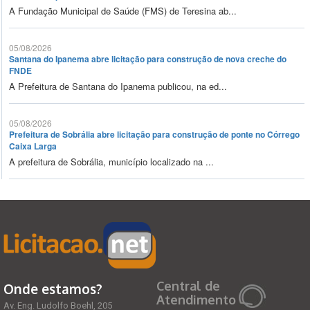
A Fundação Municipal de Saúde (FMS) de Teresina ab...
05/08/2026
Santana do Ipanema abre licitação para construção de nova creche do
FNDE
A Prefeitura de Santana do Ipanema publicou, na ed...
05/08/2026
Prefeitura de Sobrália abre licitação para construção de ponte no Córrego
Caixa Larga
A prefeitura de Sobrália, município localizado na ...
Central de
Onde estamos?
Atendimento
Av. Eng. Ludolfo Boehl, 205