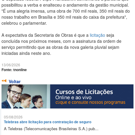
possibilitou a verba e enalteceu o andamento da gestão municipal.
"É uma alegria imensa, uma obra de 700 mil reais, 350 mil reais do
nosso trabalho em Brasília e 350 mil reais do caixa da prefeitura",
celebrou o parlamentar.
A expectativa da Secretaria de Obras é que a
licitação
seja
concluída nos próximos meses, com a assinatura da ordem de
serviço permitindo que as obras da nova galeria pluvial sejam
iniciadas ainda neste ano.
13/06/2026
Fonte: tnonline
Voltar
05/08/2026
Telebras abre licitação para contratação de seguro
A Telebras (Telecomunicações Brasileiras S.A.) pub...