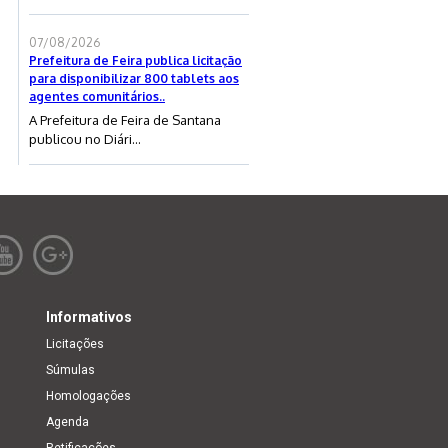
07/08/2026
Prefeitura de Feira publica licitação
para disponibilizar 800 tablets aos
agentes comunitários..
A Prefeitura de Feira de Santana
publicou no Diári...
Informativos
Licitações
Súmulas
Homologações
Agenda
Retificações