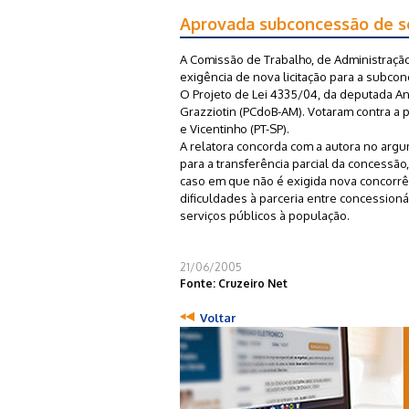
Aprovada subconcessão de se
A Comissão de Trabalho, de Administração 
exigência de nova licitação para a subco
O Projeto de Lei 4335/04, da deputada An
Grazziotin (PCdoB-AM). Votaram contra a 
e Vicentinho (PT-SP).
A relatora concorda com a autora no argu
para a transferência parcial da concessão
caso em que não é exigida nova concorrê
dificuldades à parceria entre concessioná
serviços públicos à população.
21/06/2005
Fonte: Cruzeiro Net
Voltar