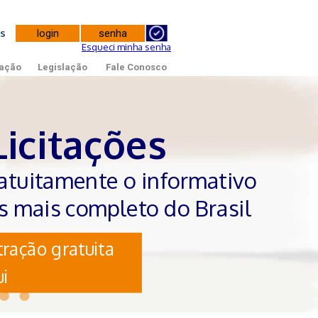
tes
Esqueci minha senha
ação
Legislação
Fale Conosco
Licitações
atuitamente o informativo
es mais completo do Brasil
ração gratuita
i