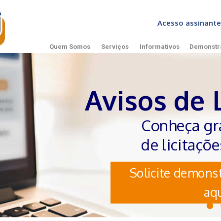
Acesso assinan
Quem Somos
Serviços
Informativos
Demonstr
Avisos de 
Conheça gr
de licitaçõ
Solicite demonst
aqu