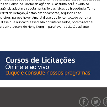
os do Conselho Diretor da agência. O assunto será levado ao
agência adaptar a regulamentação das faixas de frequência. Tanto
ital de licitação já estão em andamento, segundo Leite.
lheiros, parece haver. Amaral disse que foi contactado por uma
te disse que nunca foi assediado por interessados, porém recebeu
e a Hutchison, de Hong Kong— para levar a licitação adiante.