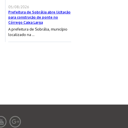
05/08/2026
Prefeitura de Sobrália abre licitação
para construção de ponte no
Córrego Caixa Larga
A prefeitura de Sobrália, município
localizado na ...