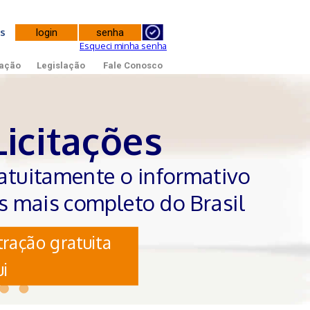
tes
Esqueci minha senha
ação
Legislação
Fale Conosco
Licitações
atuitamente o informativo
es mais completo do Brasil
ração gratuita
i