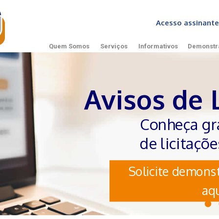
Acesso assinan
Quem Somos
Serviços
Informativos
Demonstr
Avisos de 
Conheça gr
de licitaçõ
Solicite demonst
aqu