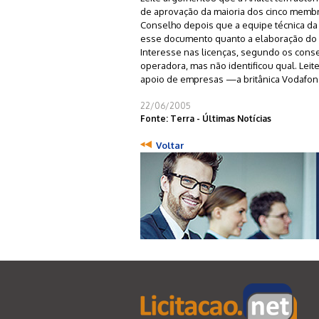
de aprovação da maioria dos cinco membr
Conselho depois que a equipe técnica da 
esse documento quanto a elaboração do ed
Interesse nas licenças, segundo os conse
operadora, mas não identificou qual. Lei
apoio de empresas —a britânica Vodafone 
22/06/2005
Fonte: Terra - Últimas Notícias
Voltar