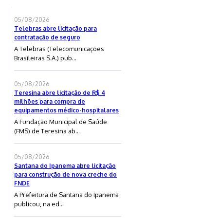
05/08/2026
Telebras abre licitação para
contratação de seguro
A Telebras (Telecomunicações
Brasileiras S.A.) pub...
05/08/2026
Teresina abre licitação de R$ 4
milhões para compra de
equipamentos médico-hospitalares
A Fundação Municipal de Saúde
(FMS) de Teresina ab...
05/08/2026
Santana do Ipanema abre licitação
para construção de nova creche do
FNDE
A Prefeitura de Santana do Ipanema
publicou, na ed...