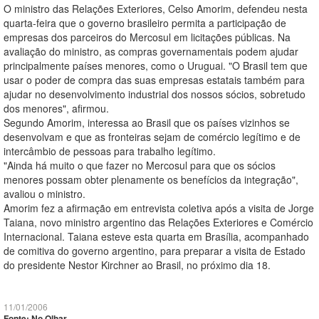
O ministro das Relações Exteriores, Celso Amorim, defendeu nesta
quarta-feira que o governo brasileiro permita a participação de
empresas dos parceiros do Mercosul em licitações públicas. Na
avaliação do ministro, as compras governamentais podem ajudar
principalmente países menores, como o Uruguai. "O Brasil tem que
usar o poder de compra das suas empresas estatais também para
ajudar no desenvolvimento industrial dos nossos sócios, sobretudo
dos menores", afirmou.
Segundo Amorim, interessa ao Brasil que os países vizinhos se
desenvolvam e que as fronteiras sejam de comércio legítimo e de
intercâmbio de pessoas para trabalho legítimo.
"Ainda há muito o que fazer no Mercosul para que os sócios
menores possam obter plenamente os benefícios da integração",
avaliou o ministro.
Amorim fez a afirmação em entrevista coletiva após a visita de Jorge
Taiana, novo ministro argentino das Relações Exteriores e Comércio
Internacional. Taiana esteve esta quarta em Brasília, acompanhado
de comitiva do governo argentino, para preparar a visita de Estado
do presidente Nestor Kirchner ao Brasil, no próximo dia 18.
11/01/2006
Fonte: No Olhar