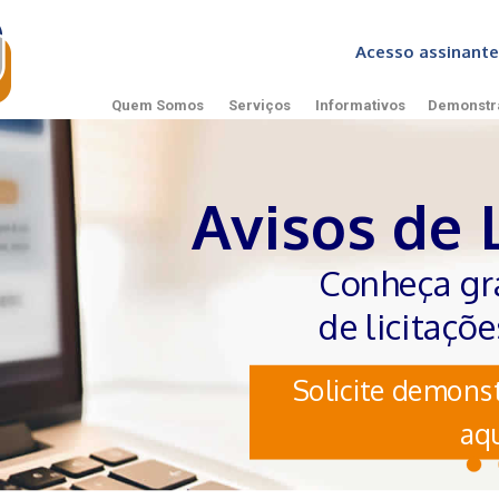
Acesso assinan
Quem Somos
Serviços
Informativos
Demonstr
Avisos de 
Conheça gr
de licitaçõ
Solicite demonst
aqu