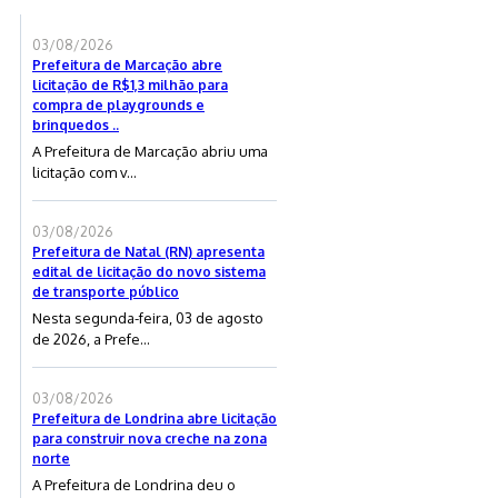
03/08/2026
Prefeitura de Marcação abre
licitação de R$1,3 milhão para
compra de playgrounds e
brinquedos ..
A Prefeitura de Marcação abriu uma
licitação com v...
03/08/2026
Prefeitura de Natal (RN) apresenta
edital de licitação do novo sistema
de transporte público
Nesta segunda-feira, 03 de agosto
de 2026, a Prefe...
03/08/2026
Prefeitura de Londrina abre licitação
para construir nova creche na zona
norte
A Prefeitura de Londrina deu o