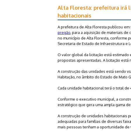
Alta Floresta: prefeitura irá
habitacionais
A prefeitura de Alta Floresta publicou em 
pregão
, para a aquisição de materiais de
no município de Alta Floresta, conforme p
Secretaria de Estado de Infraestrutura e L
O valor global da licitação está estimad
propostas apresentadas. A licitação está 
A construção das unidades está sendo via
Habitação, no âmbito do Estado de Mato 
Cada unidade habitacional terá o total de 
Conforme o executivo municipal, a const
estratégico que gera uma ampla gama de 
A construção de unidades habitacionais p
adequadas para famílias de diversas faix
mais pessoas tenham a oportunidade de 