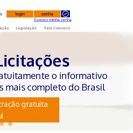
tes
Esqueci minha senha
ação
Legislação
Fale Conosco
Licitações
atuitamente o informativo
es mais completo do Brasil
ração gratuita
i