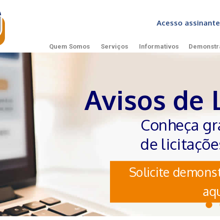
Acesso assinan
Quem Somos
Serviços
Informativos
Demonstr
Avisos de 
Conheça gr
de licitaçõ
Solicite demonst
aqu