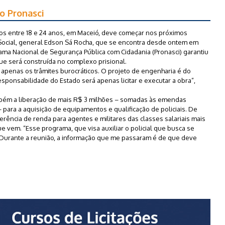
o Pronasci
os entre 18 e 24 anos, em Maceió, deve começar nos próximos
Social, general Edson Sá Rocha, que se encontra desde ontem em
rama Nacional de Segurança Pública com Cidadania (Pronasci) garantiu
ue será construída no complexo prisional.
m apenas os trâmites burocráticos. O projeto de engenharia é do
sponsabilidade do Estado será apenas licitar e executar a obra”,
ambém a liberação de mais R$ 3 milhões – somadas às emendas
 para a aquisição de equipamentos e qualificação de policiais. De
erência de renda para agentes e militares das classes salariais mais
ue vem. “Esse programa, que visa auxiliar o policial que busca se
. Durante a reunião, a informação que me passaram é de que deve