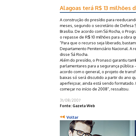
Alagoas terá R$ 13 milhões d
A construção do presídio para reeducand
meses, segundo o secretário de Defesa 
Brasília. De acordo com Sá Rocha, o Prog
o repasse de R$ 10 milhões para a obra q
“Para que o recurso seja liberado, basta
Departamento Penitenciário Nacional. A re
disse Sá Rocha.
Além do presídio, o Pronasci garantiu t
parlamentares para a segurança pública –
acordo com o general, o projeto de transf
baixas só será discutido a partir do ano q
aperfeiçoar, ainda está sendo formatado
começar no início de 2008”, ressaltou.
31/08/2007
Fonte: Gazeta Web
Voltar