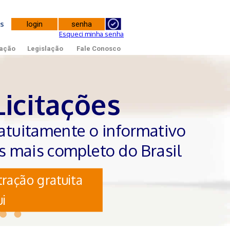
tes
Esqueci minha senha
ação
Legislação
Fale Conosco
Licitações
atuitamente o informativo
es mais completo do Brasil
ração gratuita
i