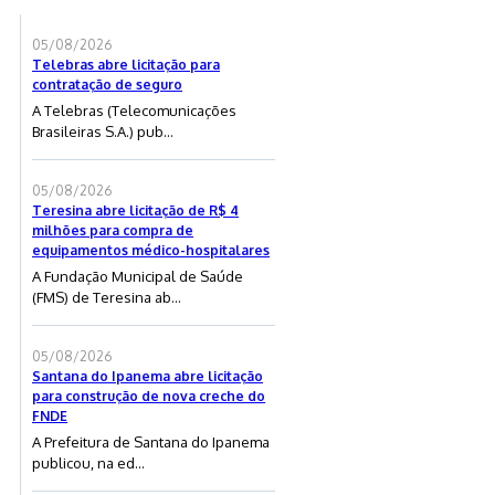
05/08/2026
Telebras abre licitação para
contratação de seguro
A Telebras (Telecomunicações
Brasileiras S.A.) pub...
05/08/2026
Teresina abre licitação de R$ 4
milhões para compra de
equipamentos médico-hospitalares
A Fundação Municipal de Saúde
(FMS) de Teresina ab...
05/08/2026
Santana do Ipanema abre licitação
para construção de nova creche do
FNDE
A Prefeitura de Santana do Ipanema
publicou, na ed...