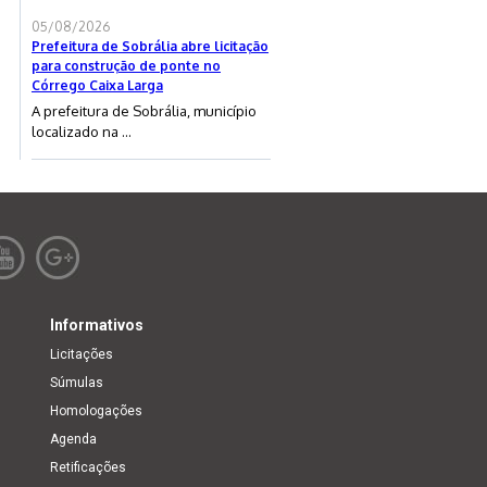
05/08/2026
Prefeitura de Sobrália abre licitação
para construção de ponte no
Córrego Caixa Larga
A prefeitura de Sobrália, município
localizado na ...
Informativos
Licitações
Súmulas
Homologações
Agenda
Retificações