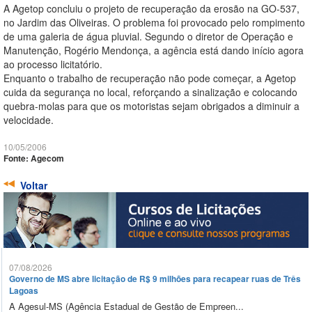
A Agetop concluiu o projeto de recuperação da erosão na GO-537,
no Jardim das Oliveiras. O problema foi provocado pelo rompimento
de uma galeria de água pluvial. Segundo o diretor de Operação e
Manutenção, Rogério Mendonça, a agência está dando início agora
ao processo licitatório.
Enquanto o trabalho de recuperação não pode começar, a Agetop
cuida da segurança no local, reforçando a sinalização e colocando
quebra-molas para que os motoristas sejam obrigados a diminuir a
velocidade.
10/05/2006
Fonte: Agecom
Voltar
07/08/2026
Governo de MS abre licitação de R$ 9 milhões para recapear ruas de Três
Lagoas
A Agesul-MS (Agência Estadual de Gestão de Empreen...