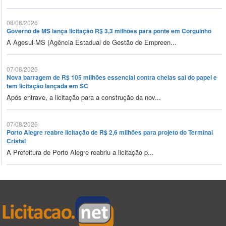
08/08/2026
Governo de MS lança licitação R$ 3,3 milhões para ponte em Corguinho
A Agesul-MS (Agência Estadual de Gestão de Empreen...
07/08/2026
Nova barragem de R$ 105 milhões essencial contra cheias sai do papel e
tem licitação lançada em SC
Após entrave, a licitação para a construção da nov...
07/08/2026
Porto Alegre reabre licitação de R$ 2,6 milhões para projeto do Terminal
Cristal
A Prefeitura de Porto Alegre reabriu a licitação p...