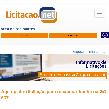
Toggl
naviga
Área de assinantes
Esqueci minha senha
Informativo de
Licitações
Solicite demonstração gratuita aqui
Agetop abre licitação para recuperar trecho na GO-
537