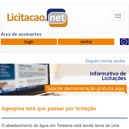
Toggl
naviga
Área de assinantes
Esqueci minha senha
Informativo de
Licitações
Solicite demonstração gratuita aqui
Agespisa terá que passar por licitação
O abastecimento de água em Teresina está sendo tema de uma