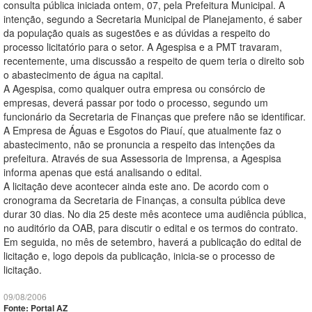
consulta pública iniciada ontem, 07, pela Prefeitura Municipal. A
intenção, segundo a Secretaria Municipal de Planejamento, é saber
da população quais as sugestões e as dúvidas a respeito do
processo licitatório para o setor. A Agespisa e a PMT travaram,
recentemente, uma discussão a respeito de quem teria o direito sob
o abastecimento de água na capital.
A Agespisa, como qualquer outra empresa ou consórcio de
empresas, deverá passar por todo o processo, segundo um
funcionário da Secretaria de Finanças que prefere não se identificar.
A Empresa de Águas e Esgotos do Piauí, que atualmente faz o
abastecimento, não se pronuncia a respeito das intenções da
prefeitura. Através de sua Assessoria de Imprensa, a Agespisa
informa apenas que está analisando o edital.
A licitação deve acontecer ainda este ano. De acordo com o
cronograma da Secretaria de Finanças, a consulta pública deve
durar 30 dias. No dia 25 deste mês acontece uma audiência pública,
no auditório da OAB, para discutir o edital e os termos do contrato.
Em seguida, no mês de setembro, haverá a publicação do edital de
licitação e, logo depois da publicação, inicia-se o processo de
licitação.
09/08/2006
Fonte: Portal AZ