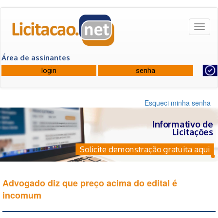
Toggl
naviga
Área de assinantes
Esqueci minha senha
Informativo de
Licitações
Solicite demonstração gratuita aqui
Advogado diz que preço acima do edital é
incomum