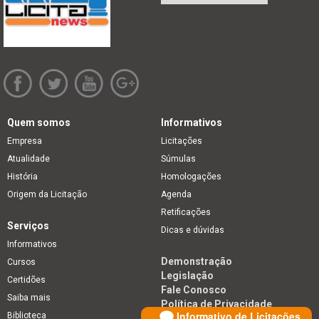
Quem somos
Informativos
Empresa
Licitações
Atualidade
Súmulas
História
Homologações
Origem da Licitação
Agenda
Retificações
Serviços
Dicas e dúvidas
Informativos
Demonstração
Cursos
Legislação
Certidões
Fale Conosco
Saiba mais
Política de Privacidade
Informativo de Licitações
Biblioteca