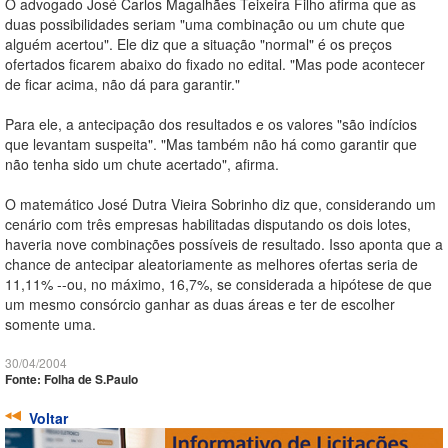
O advogado José Carlos Magalhães Teixeira Filho afirma que as
duas possibilidades seriam "uma combinação ou um chute que
alguém acertou". Ele diz que a situação "normal" é os preços
ofertados ficarem abaixo do fixado no edital. "Mas pode acontecer
de ficar acima, não dá para garantir."
Para ele, a antecipação dos resultados e os valores "são indícios
que levantam suspeita". "Mas também não há como garantir que
não tenha sido um chute acertado", afirma.
O matemático José Dutra Vieira Sobrinho diz que, considerando um
cenário com três empresas habilitadas disputando os dois lotes,
haveria nove combinações possíveis de resultado. Isso aponta que a
chance de antecipar aleatoriamente as melhores ofertas seria de
11,11% --ou, no máximo, 16,7%, se considerada a hipótese de que
um mesmo consórcio ganhar as duas áreas e ter de escolher
somente uma.
30/04/2004
Fonte: Folha de S.Paulo
Voltar