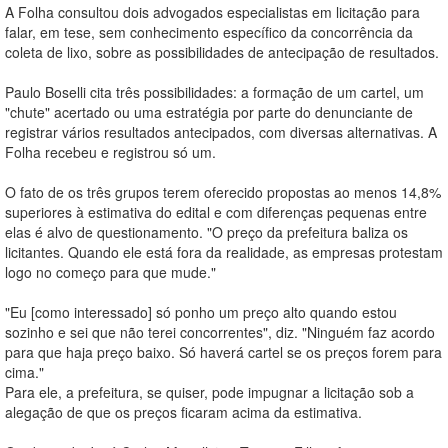
A Folha consultou dois advogados especialistas em licitação para
falar, em tese, sem conhecimento específico da concorrência da
coleta de lixo, sobre as possibilidades de antecipação de resultados.
Paulo Boselli cita três possibilidades: a formação de um cartel, um
"chute" acertado ou uma estratégia por parte do denunciante de
registrar vários resultados antecipados, com diversas alternativas. A
Folha recebeu e registrou só um.
O fato de os três grupos terem oferecido propostas ao menos 14,8%
superiores à estimativa do edital e com diferenças pequenas entre
elas é alvo de questionamento. "O preço da prefeitura baliza os
licitantes. Quando ele está fora da realidade, as empresas protestam
logo no começo para que mude."
"Eu [como interessado] só ponho um preço alto quando estou
sozinho e sei que não terei concorrentes", diz. "Ninguém faz acordo
para que haja preço baixo. Só haverá cartel se os preços forem para
cima."
Para ele, a prefeitura, se quiser, pode impugnar a licitação sob a
alegação de que os preços ficaram acima da estimativa.