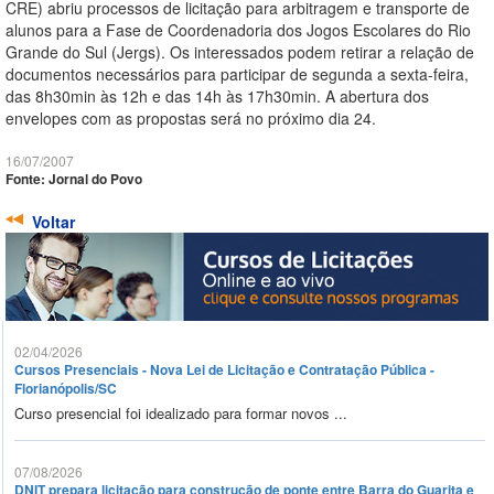
CRE) abriu processos de licitação para arbitragem e transporte de
alunos para a Fase de Coordenadoria dos Jogos Escolares do Rio
Grande do Sul (Jergs). Os interessados podem retirar a relação de
documentos necessários para participar de segunda a sexta-feira,
das 8h30min às 12h e das 14h às 17h30min. A abertura dos
envelopes com as propostas será no próximo dia 24.
16/07/2007
Fonte: Jornal do Povo
Voltar
02/04/2026
Cursos Presenciais - Nova Lei de Licitação e Contratação Pública -
Florianópolis/SC
Curso presencial foi idealizado para formar novos ...
07/08/2026
DNIT prepara licitação para construção de ponte entre Barra do Guarita e