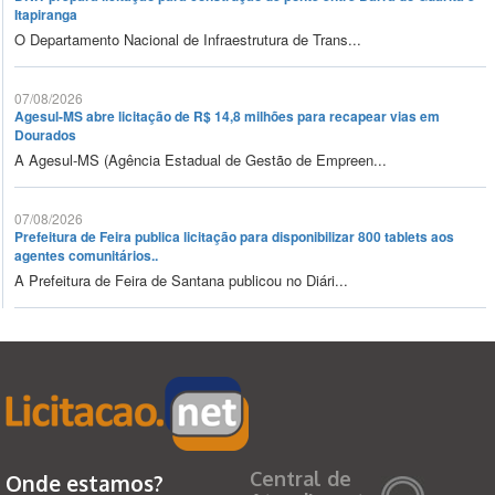
Itapiranga
O Departamento Nacional de Infraestrutura de Trans...
07/08/2026
Agesul-MS abre licitação de R$ 14,8 milhões para recapear vias em
Dourados
A Agesul-MS (Agência Estadual de Gestão de Empreen...
07/08/2026
Prefeitura de Feira publica licitação para disponibilizar 800 tablets aos
agentes comunitários..
A Prefeitura de Feira de Santana publicou no Diári...
Central de
Onde estamos?