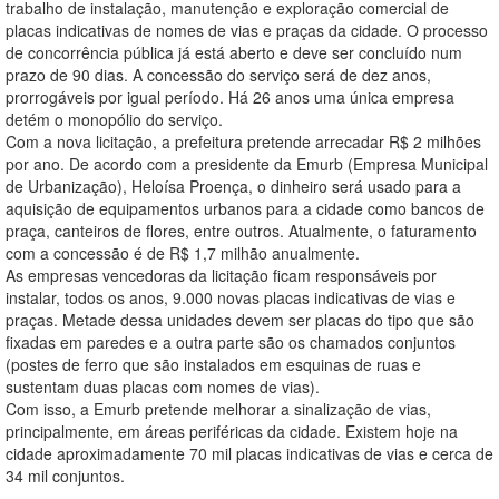
trabalho de instalação, manutenção e exploração comercial de
placas indicativas de nomes de vias e praças da cidade. O processo
de concorrência pública já está aberto e deve ser concluído num
prazo de 90 dias. A concessão do serviço será de dez anos,
prorrogáveis por igual período. Há 26 anos uma única empresa
detém o monopólio do serviço.
Com a nova licitação, a prefeitura pretende arrecadar R$ 2 milhões
por ano. De acordo com a presidente da Emurb (Empresa Municipal
de Urbanização), Heloísa Proença, o dinheiro será usado para a
aquisição de equipamentos urbanos para a cidade como bancos de
praça, canteiros de flores, entre outros. Atualmente, o faturamento
com a concessão é de R$ 1,7 milhão anualmente.
As empresas vencedoras da licitação ficam responsáveis por
instalar, todos os anos, 9.000 novas placas indicativas de vias e
praças. Metade dessa unidades devem ser placas do tipo que são
fixadas em paredes e a outra parte são os chamados conjuntos
(postes de ferro que são instalados em esquinas de ruas e
sustentam duas placas com nomes de vias).
Com isso, a Emurb pretende melhorar a sinalização de vias,
principalmente, em áreas periféricas da cidade. Existem hoje na
cidade aproximadamente 70 mil placas indicativas de vias e cerca de
34 mil conjuntos.