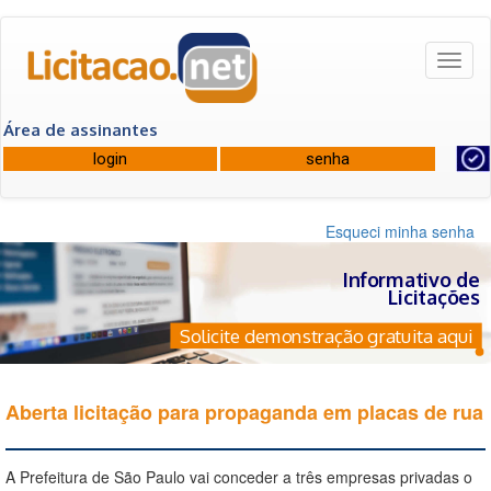
Toggl
naviga
Área de assinantes
Esqueci minha senha
Informativo de
Licitações
Solicite demonstração gratuita aqui
Aberta licitação para propaganda em placas de rua
A Prefeitura de São Paulo vai conceder a três empresas privadas o