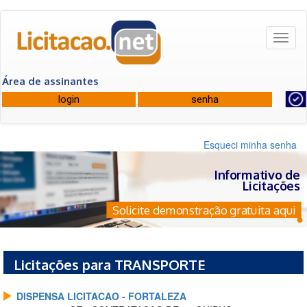
Toggl
naviga
Área de assinantes
Esqueci minha senha
Informativo de
Licitações
Solicite demonstração gratuita aqui
Licitações para TRANSPORTE
DISPENSA LICITACAO - FORTALEZA