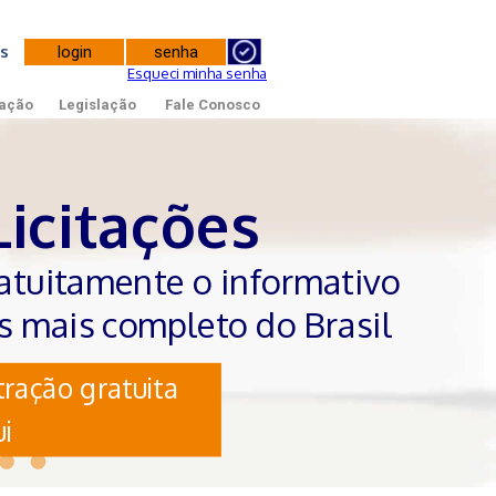
tes
Esqueci minha senha
ação
Legislação
Fale Conosco
Licitações
atuitamente o informativo
es mais completo do Brasil
ração gratuita
i