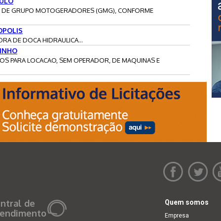
AULO
ACAO DE GRUPO MOTOGERADORES (GMG), CONFORME
OPOLIS
ORA DE DOCA HIDRAULICA...
ZINHO
RECOS PARA LOCACAO, SEM OPERADOR, DE MAQUINAS E
ntral de
Quem somos
endimento
Empresa