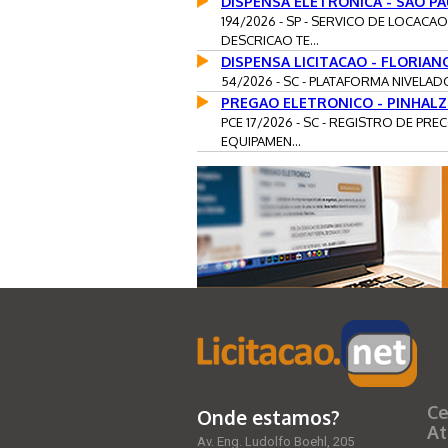
DISPENSA ELETRONICA - SAO P
194/2026 - SP - SERVICO DE LOC
DESCRICAO TE...
DISPENSA LICITACAO - FLORIAN
54/2026 - SC - PLATAFORMA NIVELAD
PREGAO ELETRONICO - PINHAL
PCE 17/2026 - SC - REGISTRO DE P
EQUIPAMEN...
Ce
Onde estamos?
At
Av. Eng. Ludolfo Boehl, 205