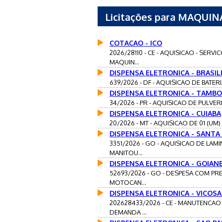
Licitações para MAQU
COTACAO - ICO
2026/28110 - CE - AQUISICAO - SE
MAQUIN...
DISPENSA ELETRONICA - BRASIL
639/2026 - DF - AQUISICAO DE BATER
DISPENSA ELETRONICA - TAMB
34/2026 - PR - AQUISICAO DE PULV
DISPENSA ELETRONICA - CUIABA
20/2026 - MT - AQUISICAO DE 01 (U
DISPENSA ELETRONICA - SANTA
3351/2026 - GO - AQUISICAO DE LA
MANITOU...
DISPENSA ELETRONICA - GOIANE
52693/2026 - GO - DESPESA COM 
MOTOCAN...
DISPENSA ELETRONICA - VICOS
202628433/2026 - CE - MANUTENCA
DEMANDA ...