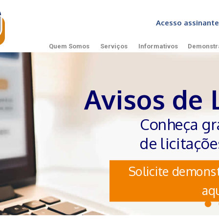
Acesso assinan
Quem Somos
Serviços
Informativos
Demonstr
Avisos de 
Conheça gr
de licitaçõ
Solicite demonst
aqu