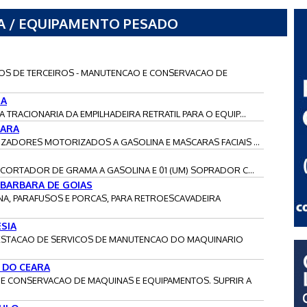
INA / EQUIPAMENTO PESADO
RVICOS DE TERCEIROS - MANUTENCAO E CONSERVACAO DE
IA
IA TRACIONARIA DA EMPILHADEIRA RETRATIL PARA O EQUIP...
OARA
ERIZADORES MOTORIZADOS A GASOLINA E MASCARAS FACIAIS ...
M) CORTADOR DE GRAMA A GASOLINA E 01 (UM) SOPRADOR C...
 BARBARA DE GOIAS
MINA, PARAFUSOS E PORCAS, PARA RETROESCAVADEIRA
SIA
PRESTACAO DE SERVICOS DE MANUTENCAO DO MAQUINARIO
A DO CEARA
O E CONSERVACAO DE MAQUINAS E EQUIPAMENTOS. SUPRIR A