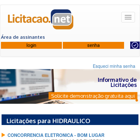
Toggl
naviga
Área de assinantes
Esqueci minha senha
Informativo de
Licitações
Solicite demonstração gratuita aqui
Licitações para HIDRAULICO
CONCORRENCIA ELETRONICA - BOM LUGAR