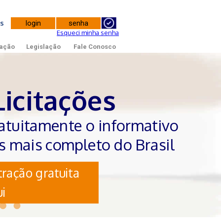
tes
Esqueci minha senha
ação
Legislação
Fale Conosco
Licitações
atuitamente o informativo
es mais completo do Brasil
ração gratuita
i