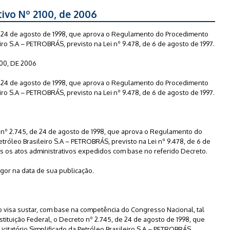
tivo Nº 2100, de 2006
de 24 de agosto de 1998, que aprova o Regulamento do Procedimento
leiro S.A – PETROBRÁS, previsto na Lei nº 9.478, de 6 de agosto de 1997.
00, DE 2006
de 24 de agosto de 1998, que aprova o Regulamento do Procedimento
leiro S.A – PETROBRÁS, previsto na Lei nº 9.478, de 6 de agosto de 1997.
to nº 2.745, de 24 de agosto de 1998, que aprova o Regulamento do
etróleo Brasileiro S.A – PETROBRÁS, previsto na Lei nº 9.478, de 6 de
s os atos administrativos expedidos com base no referido Decreto.
vigor na data de sua publicação.
o visa sustar, com base na competência do Congresso Nacional, tal
stituição Federal, o Decreto nº 2.745, de 24 de agosto de 1998, que
itatório Simplificado da Petróleo Brasileiro S.A – PETROBRÁS,