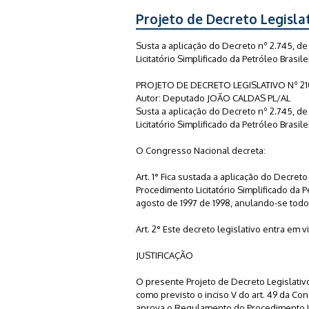
Projeto de Decreto Legisla
Susta a aplicação do Decreto nº 2.745, 
Licitatório Simplificado da Petróleo Brasi
PROJETO DE DECRETO LEGISLATIVO Nº 21
Autor: Deputado JOÃO CALDAS PL/AL
Susta a aplicação do Decreto nº 2.745, 
Licitatório Simplificado da Petróleo Brasi
O Congresso Nacional decreta:
Art. 1° Fica sustada a aplicação do Decre
Procedimento Licitatório Simplificado da P
agosto de 1997 de 1998, anulando-se todo
Art. 2° Este decreto legislativo entra em 
JUSTIFICAÇÃO
O presente Projeto de Decreto Legislativ
como previsto o inciso V do art. 49 da Con
aprova o Regulamento do Procedimento Lic