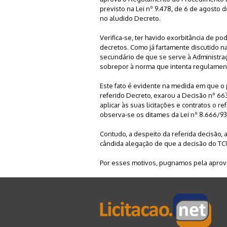
previsto na Lei nº 9.478, de 6 de agosto
no aludido Decreto.
Verifica-se, ter havido exorbitância de 
decretos. Como já fartamente discutido na
secundário de que se serve à Administraç
sobrepor à norma que intenta regulament
Este fato é evidente na medida em que o 
referido Decreto, exarou a Decisão nº 66
aplicar às suas licitações e contratos o r
observa-se os ditames da Lei nº 8.666/93
Contudo, a despeito da referida decisão, a
cândida alegação de que a decisão do TCU
Por esses motivos, pugnamos pela aprova