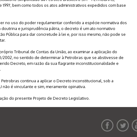
 de 1997, bem como todos os atos administrativos expedidos com base
poder no uso do poder regulamentar conferido a espécie normativa dos
 doutrina e jurisprudência pátria, o decreto é um ato normativo
ão Pública para dar concretude à lei e, por isso mesmo, não pode se
ar.
próprio Tribunal de Contas da União, ao examinar a aplicação do
3/2002, no sentido de determinar à Petrobras que se abstivesse de
eferido Decreto, em razão da sua flagrante inconstitucionalidade e
.
 Petrobras continua a aplicar o Decreto inconstitucional, sob a
 não é vinculante e sim, meramente opinativa.
ção do presente Projeto de Decreto Legislativo.