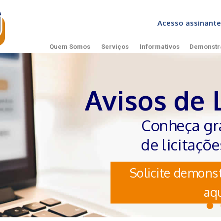
Acesso assinan
Quem Somos
Serviços
Informativos
Demonstr
Avisos de 
Conheça gr
de licitaçõ
Solicite demonst
aqu