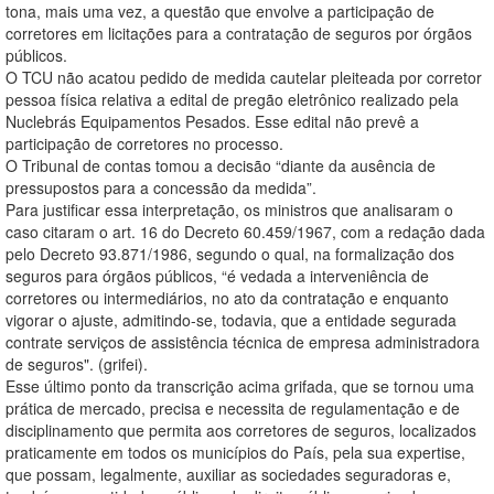
tona, mais uma vez, a questão que envolve a participação de
corretores em licitações para a contratação de seguros por órgãos
públicos.
O TCU não acatou pedido de medida cautelar pleiteada por corretor
pessoa física relativa a edital de pregão eletrônico realizado pela
Nuclebrás Equipamentos Pesados. Esse edital não prevê a
participação de corretores no processo.
O Tribunal de contas tomou a decisão “diante da ausência de
pressupostos para a concessão da medida”.
Para justificar essa interpretação, os ministros que analisaram o
caso citaram o art. 16 do Decreto 60.459/1967, com a redação dada
pelo Decreto 93.871/1986, segundo o qual, na formalização dos
seguros para órgãos públicos, “é vedada a interveniência de
corretores ou intermediários, no ato da contratação e enquanto
vigorar o ajuste, admitindo-se, todavia, que a entidade segurada
contrate serviços de assistência técnica de empresa administradora
de seguros". (grifei).
Esse último ponto da transcrição acima grifada, que se tornou uma
prática de mercado, precisa e necessita de regulamentação e de
disciplinamento que permita aos corretores de seguros, localizados
praticamente em todos os municípios do País, pela sua expertise,
que possam, legalmente, auxiliar as sociedades seguradoras e,