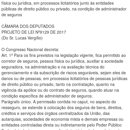
física ou jurídica, em processos licitatórios junto às entidades
públicas de direito público ou privado, na condição de administrador
de seguros
CÂMARA DOS DEPUTADOS
PROJETO DE LEI Nº9129 DE 2017
(Do Sr. Lucas Vergílio)
O Congresso Nacional decreta:
Art. 1º Para os fins previstos na legislação vigente, fica permitido ao
corretor de seguros, pessoa física ou jurídica, auxiliar a sociedade
seguradora, na administração e na avaliação técnica do
gerenciamento e da subscrição de riscos seguráveis, sejam eles de
danos ou de pessoas, em processos licitatórios de pessoas jurídicas
de direito público ou privado, tanto na contratação, quanto na
vigência da apólice ou do contrato de seguros, quando atuar na
condição específica de administrador de seguros.
Parágrafo único. A permissão contida no caput, no aspecto do
resseguro, se estende à colocação dos seguros de bens, direitos,
créditos e serviços dos órgãos centralizados da União, das
autarquias, sociedades de economia mista e demais empresas ou
entidades controladas direta ou indiretamente pelo Poder Público