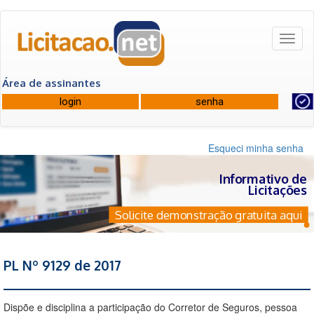
Toggl
naviga
Área de assinantes
Esqueci minha senha
Informativo de
Licitações
Solicite demonstração gratuita aqui
PL Nº 9129 de 2017
Dispõe e disciplina a participação do Corretor de Seguros, pessoa