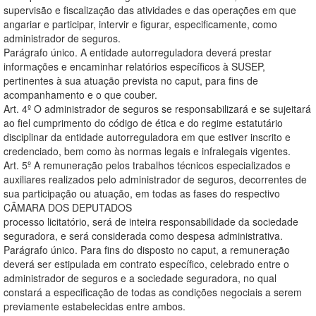
supervisão e fiscalização das atividades e das operações em que
angariar e participar, intervir e figurar, especificamente, como
administrador de seguros.
Parágrafo único. A entidade autorreguladora deverá prestar
informações e encaminhar relatórios específicos à SUSEP,
pertinentes à sua atuação prevista no caput, para fins de
acompanhamento e o que couber.
Art. 4º O administrador de seguros se responsabilizará e se sujeitará
ao fiel cumprimento do código de ética e do regime estatutário
disciplinar da entidade autorreguladora em que estiver inscrito e
credenciado, bem como às normas legais e infralegais vigentes.
Art. 5º A remuneração pelos trabalhos técnicos especializados e
auxiliares realizados pelo administrador de seguros, decorrentes de
sua participação ou atuação, em todas as fases do respectivo
CÂMARA DOS DEPUTADOS
processo licitatório, será de inteira responsabilidade da sociedade
seguradora, e será considerada como despesa administrativa.
Parágrafo único. Para fins do disposto no caput, a remuneração
deverá ser estipulada em contrato específico, celebrado entre o
administrador de seguros e a sociedade seguradora, no qual
constará a especificação de todas as condições negociais a serem
previamente estabelecidas entre ambos.