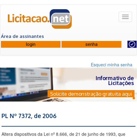
Toggl
naviga
Área de assinantes
Esqueci minha senha
Informativo de
Licitações
Solicite demonstração gratuita aqui
PL Nº 7372, de 2006
Altera dispositivos da Lei nº 8.666, de 21 de junho de 1993, que