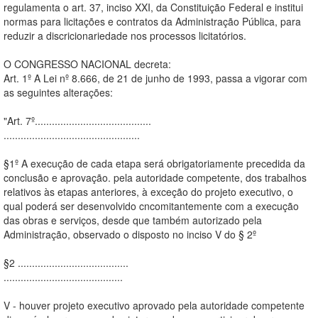
regulamenta o art. 37, inciso XXI, da Constituição Federal e institui
normas para licitações e contratos da Administração Pública, para
reduzir a discricionariedade nos processos licitatórios.
O CONGRESSO NACIONAL decreta:
Art. 1º A Lei nº 8.666, de 21 de junho de 1993, passa a vigorar com
as seguintes alterações:
"Art. 7º.........................................
................................................
§1º A execução de cada etapa será obrigatoriamente precedida da
conclusão e aprovação. pela autoridade competente, dos trabalhos
relativos às etapas anteriores, à exceção do projeto executivo, o
qual poderá ser desenvolvido cncomitantemente com a execução
das obras e serviços, desde que também autorizado pela
Administração, observado o disposto no inciso V do § 2º
§2 .......................................
..........................................
V - houver projeto executivo aprovado pela autoridade competente