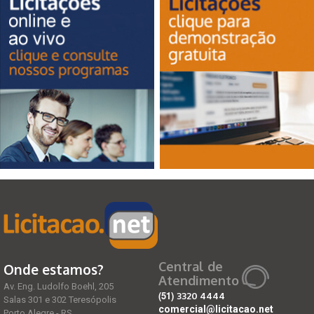
Central de
Onde estamos?
Atendimento
Av. Eng. Ludolfo Boehl, 205
(51)
3320 4444
Salas 301 e 302 Teresópolis
comercial@licitacao.net
Porto Alegre - RS