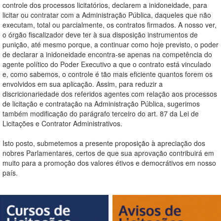
controle dos processos licitatórios, declarem a inidoneidade, para
licitar ou contratar com a Administração Pública, daqueles que não
executam, total ou parcialmente, os contratos firmados. A nosso ver,
o órgão fiscalizador deve ter à sua disposição instrumentos de
punição, até mesmo porque, a continuar como hoje previsto, o poder
de declarar a inidoneidade encontra-se apenas na competência do
agente político do Poder Executivo a que o contrato está vinculado
e, como sabemos, o controle é tão mais eficiente quantos forem os
envolvidos em sua aplicação. Assim, para reduzir a
discricionariedade dos referidos agentes com relação aos processos
de licitação e contratação na Administração Pública, sugerimos
também modificação do parágrafo terceiro do art. 87 da Lei de
Licitações e Contrator Administrativos.
Isto posto, submetemos a presente proposição à apreciação dos
nobres Parlamentares, certos de que sua aprovação contribuirá em
muito para a promoção dos valores étivos e democrátivos em nosso
país.