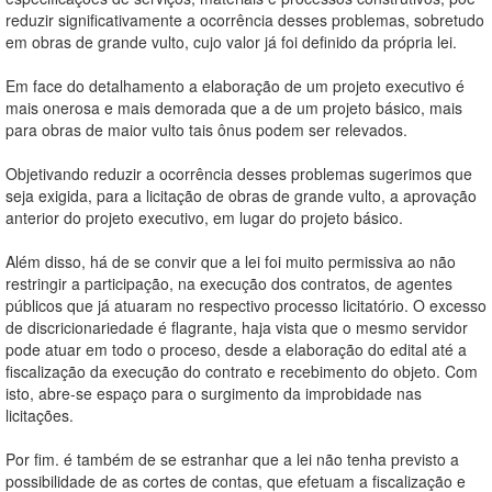
reduzir significativamente a ocorrência desses problemas, sobretudo
em obras de grande vulto, cujo valor já foi definido da própria lei.
Em face do detalhamento a elaboração de um projeto executivo é
mais onerosa e mais demorada que a de um projeto básico, mais
para obras de maior vulto tais ônus podem ser relevados.
Objetivando reduzir a ocorrência desses problemas sugerimos que
seja exigida, para a licitação de obras de grande vulto, a aprovação
anterior do projeto executivo, em lugar do projeto básico.
Além disso, há de se convir que a lei foi muito permissiva ao não
restringir a participação, na execução dos contratos, de agentes
públicos que já atuaram no respectivo processo licitatório. O excesso
de discricionariedade é flagrante, haja vista que o mesmo servidor
pode atuar em todo o proceso, desde a elaboração do edital até a
fiscalização da execução do contrato e recebimento do objeto. Com
isto, abre-se espaço para o surgimento da improbidade nas
licitações.
Por fim. é também de se estranhar que a lei não tenha previsto a
possibilidade de as cortes de contas, que efetuam a fiscalização e