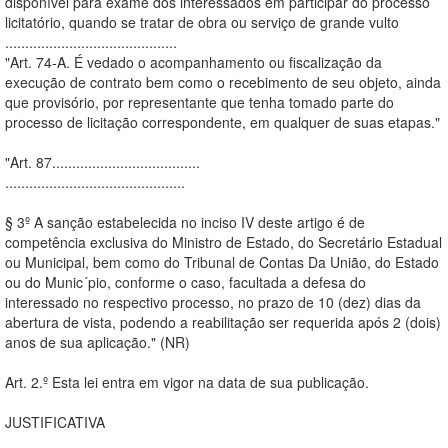
disponível para exame dos interessados em participar do processo
licitatório, quando se tratar de obra ou serviço de grande vulto
...........................................
"Art. 74-A. É vedado o acompanhamento ou fiscalização da
execução de contrato bem como o recebimento de seu objeto, ainda
que provisório, por representante que tenha tomado parte do
processo de licitação correspondente, em qualquer de suas etapas."
"Art. 87.....................................
.............................................
§ 3º A sanção estabelecida no inciso IV deste artigo é de
competência exclusiva do Ministro de Estado, do Secretário Estadual
ou Municipal, bem como do Tribunal de Contas Da União, do Estado
ou do Munic´pio, conforme o caso, facultada a defesa do
interessado no respectivo processo, no prazo de 10 (dez) dias da
abertura de vista, podendo a reabilitação ser requerida após 2 (dois)
anos de sua aplicação." (NR)
Art. 2.º Esta lei entra em vigor na data de sua publicação.
JUSTIFICATIVA