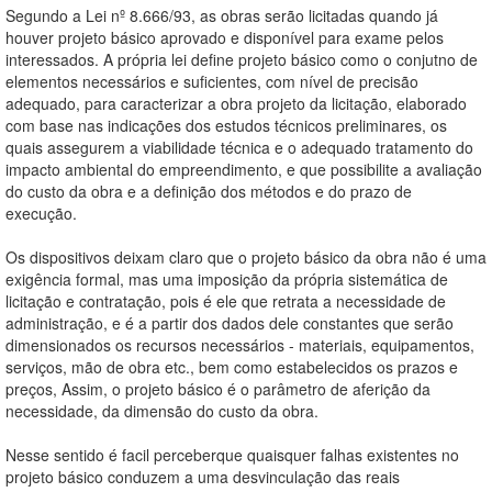
Segundo a Lei nº 8.666/93, as obras serão licitadas quando já
houver projeto básico aprovado e disponível para exame pelos
interessados. A própria lei define projeto básico como o conjutno de
elementos necessários e suficientes, com nível de precisão
adequado, para caracterizar a obra projeto da licitação, elaborado
com base nas indicações dos estudos técnicos preliminares, os
quais assegurem a viabilidade técnica e o adequado tratamento do
impacto ambiental do empreendimento, e que possibilite a avaliação
do custo da obra e a definição dos métodos e do prazo de
execução.
Os dispositivos deixam claro que o projeto básico da obra não é uma
exigência formal, mas uma imposição da própria sistemática de
licitação e contratação, pois é ele que retrata a necessidade de
administração, e é a partir dos dados dele constantes que serão
dimensionados os recursos necessários - materiais, equipamentos,
serviços, mão de obra etc., bem como estabelecidos os prazos e
preços, Assim, o projeto básico é o parâmetro de aferição da
necessidade, da dimensão do custo da obra.
Nesse sentido é facil perceberque quaisquer falhas existentes no
projeto básico conduzem a uma desvinculação das reais