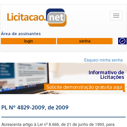
Toggl
naviga
Área de assinantes
Esqueci minha senha
Informativo de
Licitações
Solicite demonstração gratuita aqui
PL Nº 4829-2009, de 2009
Acrescenta artigo à Lei nº 8.666, de 21 de junho de 1993, para