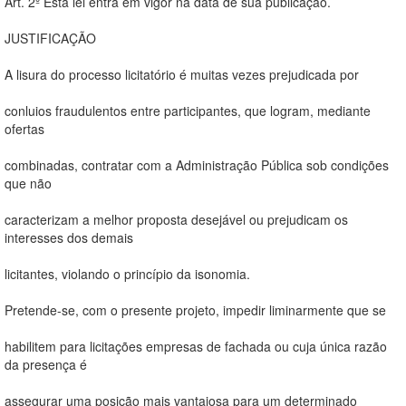
Art. 2º Esta lei entra em vigor na data de sua publicação.
JUSTIFICAÇÃO
A lisura do processo licitatório é muitas vezes prejudicada por
conluios fraudulentos entre participantes, que logram, mediante
ofertas
combinadas, contratar com a Administração Pública sob condições
que não
caracterizam a melhor proposta desejável ou prejudicam os
interesses dos demais
licitantes, violando o princípio da isonomia.
Pretende-se, com o presente projeto, impedir liminarmente que se
habilitem para licitações empresas de fachada ou cuja única razão
da presença é
assegurar uma posição mais vantajosa para um determinado