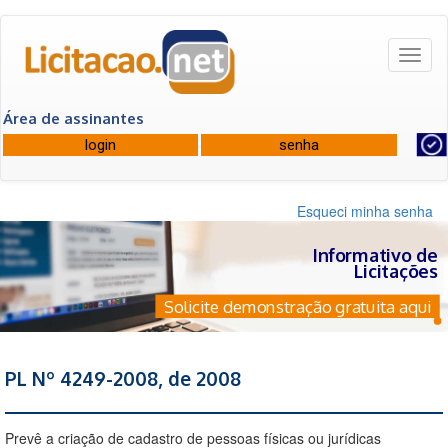
Toggl
naviga
Área de assinantes
Esqueci minha senha
Informativo de
Licitações
Solicite demonstração gratuita aqui
PL Nº 4249-2008, de 2008
Prevê a criação de cadastro de pessoas físicas ou jurídicas