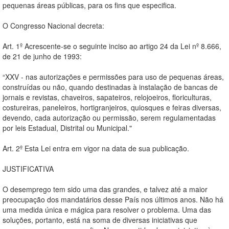
pequenas áreas públicas, para os fins que especifica.
O Congresso Nacional decreta:
Art. 1º Acrescente-se o seguinte inciso ao artigo 24 da Lei nº 8.666,
de 21 de junho de 1993:
“XXV - nas autorizações e permissões para uso de pequenas áreas,
construídas ou não, quando destinadas à instalação de bancas de
jornais e revistas, chaveiros, sapateiros, relojoeiros, floriculturas,
costureiras, paneleiros, hortigranjeiros, quiosques e feiras diversas,
devendo, cada autorização ou permissão, serem regulamentadas
por leis Estadual, Distrital ou Municipal."
Art. 2º Esta Lei entra em vigor na data de sua publicação.
JUSTIFICATIVA
O desemprego tem sido uma das grandes, e talvez até a maior
preocupação dos mandatários desse País nos últimos anos. Não há
uma medida única e mágica para resolver o problema. Uma das
soluções, portanto, está na soma de diversas iniciativas que