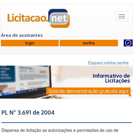
Toggl
naviga
Área de assinantes
Esqueci minha senha
Informativo de
Licitações
Solicite demonstração gratuita aqui
PL N° 3.691 de 2004
Dispensa de licitação as autorizações e permissões de uso de