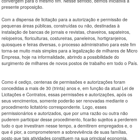
convergem para o mesmo fim. Nesse sentido, demos iniciativa à
presente proposição.
Com a dispensa de licitação para a autorização e permissão de
pequenas áreas públicas, construídas ou não, destinadas à
instalação de bancas de jornais e revistas, chaveiros, sapateiros,
relojoeiros, floriculturas, costureiras, paneleiros, hortigranjeiros,
quiosques e feiras diversas, o processo administrativo para este fim
torna-se muito mais simples para a legalização de milhares de Micro
Empresa, hoje na informalidade, abrindo a possibilidade do
surgimento de milhares de novos postos de trabalho em todo o País.
Como é cediço, centenas de permissões e autorizações foram
concedidas a mais de 30 (trinta) anos e, em função da atual Lei de
Licitações e Contratos, essas permissões e autorizações, após os
seus vencimentos, somente poderão ser renovadas mediante o
procedimento licitatório correspondente. Logo, esses
permissionários e autorizados, que por uma razão ou outra não
puderem participar desse procedimento, ficarão sujeitos a perderem
tudo o que investiram nesse tempo, a demitirem empregados e, o
que é pior, a comprometerem a sobrevivência de suas famílias,
posto que tais atividades constituem na sua principal economia.