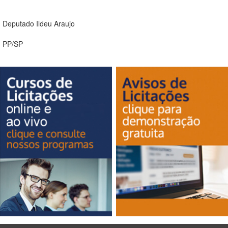
Deputado Ildeu Araujo
PP/SP