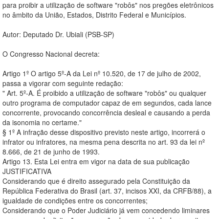
para proibir a utilização de software "robôs" nos pregões eletrônicos
no âmbito da União, Estados, Distrito Federal e Municípios.
Autor: Deputado Dr. Ubiali (PSB-SP)
O Congresso Nacional decreta:
Artigo 1º O artigo 5º-A da Lei nº 10.520, de 17 de julho de 2002,
passa a vigorar com seguinte redação:
" Art. 5º-A. É proibido a utilização de software "robôs" ou qualquer
outro programa de computador capaz de em segundos, cada lance
concorrente, provocando concorrência desleal e causando a perda
da isonomia no certame."
§ 1º A infração desse dispositivo previsto neste artigo, incorrerá o
infrator ou infratores, na mesma pena descrita no art. 93 da lei nº
8.666, de 21 de junho de 1993.
Artigo 13. Esta Lei entra em vigor na data de sua publicação
JUSTIFICATIVA
Considerando que é direito assegurado pela Constituição da
República Federativa do Brasil (art. 37, incisos XXI, da CRFB/88), a
igualdade de condições entre os concorrentes;
Considerando que o Poder Judiciário já vem concedendo liminares