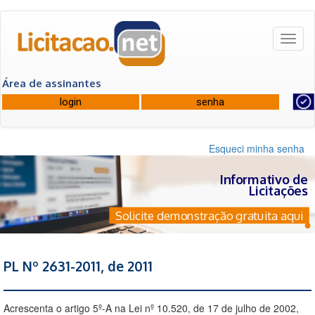
Toggl
naviga
Área de assinantes
Esqueci minha senha
Informativo de
Licitações
Solicite demonstração gratuita aqui
PL Nº 2631-2011, de 2011
Acrescenta o artigo 5º-A na Lei nº 10.520, de 17 de julho de 2002,