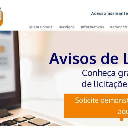
Acesso assinan
Quem Somos
Serviços
Informativos
Demonstr
Avisos de 
Conheça gr
de licitaçõ
Solicite demonst
aqu