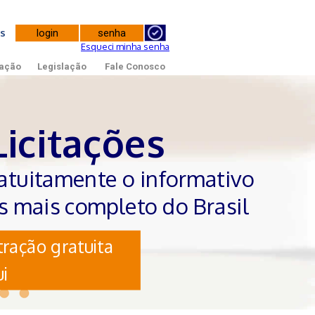
tes
Esqueci minha senha
ação
Legislação
Fale Conosco
Licitações
atuitamente o informativo
es mais completo do Brasil
ração gratuita
i