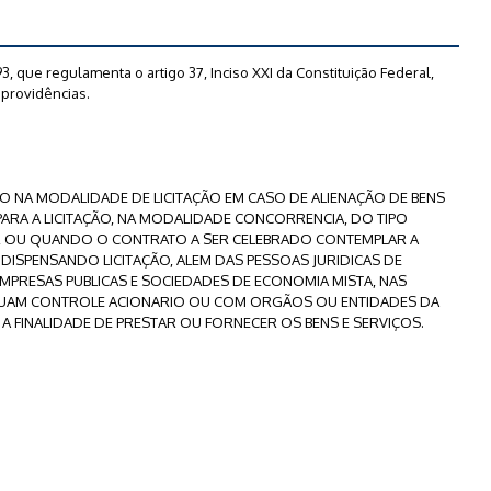
93, que regulamenta o artigo 37, Inciso XXI da Constituição Federal,
s providências.
ILÃO NA MODALIDADE DE LICITAÇÃO EM CASO DE ALIENAÇÃO DE BENS
 PARA A LICITAÇÃO, NA MODALIDADE CONCORRENCIA, DO TIPO
ÇO', OU QUANDO O CONTRATO A SER CELEBRADO CONTEMPLAR A
DISPENSANDO LICITAÇÃO, ALEM DAS PESSOAS JURIDICAS DE
 EMPRESAS PUBLICAS E SOCIEDADES DE ECONOMIA MISTA, NAS
UAM CONTROLE ACIONARIO OU COM ORGÃOS OU ENTIDADES DA
A FINALIDADE DE PRESTAR OU FORNECER OS BENS E SERVIÇOS.