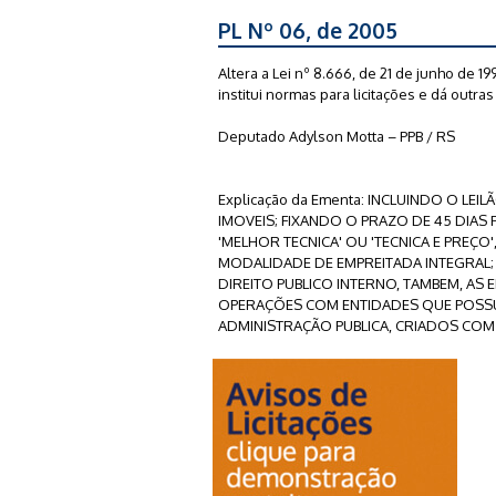
PL Nº 06, de 2005
Altera a Lei nº 8.666, de 21 de junho de 19
institui normas para licitações e dá outra
Deputado Adylson Motta – PPB / RS
Explicação da Ementa: INCLUINDO O LE
IMOVEIS; FIXANDO O PRAZO DE 45 DIAS
'MELHOR TECNICA' OU 'TECNICA E PRE
MODALIDADE DE EMPREITADA INTEGRAL; 
DIREITO PUBLICO INTERNO, TAMBEM, AS
OPERAÇÕES COM ENTIDADES QUE POSS
ADMINISTRAÇÃO PUBLICA, CRIADOS COM 