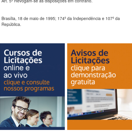
Art. 5º Revogam-se as disposições em contrário.
Brasília, 18 de maio de 1995; 174º da Independência e 107º da
República.