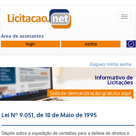
Toggl
naviga
Área de assinantes
Esqueci minha senha
Informativo de
Licitações
Solicite demonstração gratuita aqui
Lei Nº 9.051, de 18 de Maio de 1995
Dispõe sobre a expedição de certidões para a defesa de direitos e