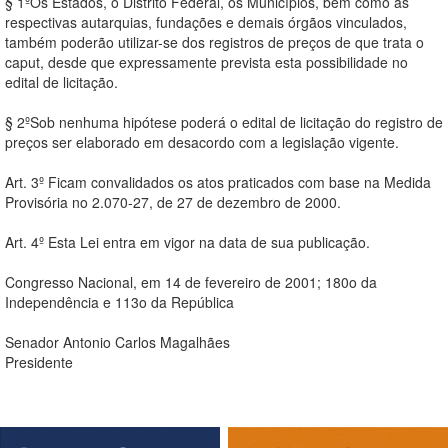
§ 1ºOs Estados, o Distrito Federal, os Municípios, bem como as
respectivas autarquias, fundações e demais órgãos vinculados,
também poderão utilizar-se dos registros de preços de que trata o
caput, desde que expressamente prevista esta possibilidade no
edital de licitação.
§ 2ºSob nenhuma hipótese poderá o edital de licitação do registro de
preços ser elaborado em desacordo com a legislação vigente.
Art. 3º Ficam convalidados os atos praticados com base na Medida
Provisória no 2.070-27, de 27 de dezembro de 2000.
Art. 4º Esta Lei entra em vigor na data de sua publicação.
Congresso Nacional, em 14 de fevereiro de 2001; 180o da
Independência e 113o da República
Senador Antonio Carlos Magalhães
Presidente