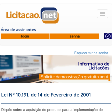
Toggl
naviga
Área de assinantes
Esqueci minha senha
Informativo de
Licitações
Solicite demonstração gratuita aqui
Lei Nº 10.191, de 14 de Fevereiro de 2001
Dispõe sobre a aquisição de produtos para a implementação de