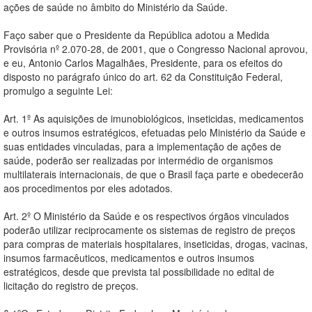
ações de saúde no âmbito do Ministério da Saúde.
Faço saber que o Presidente da República adotou a Medida
Provisória nº 2.070-28, de 2001, que o Congresso Nacional aprovou,
e eu, Antonio Carlos Magalhães, Presidente, para os efeitos do
disposto no parágrafo único do art. 62 da Constituição Federal,
promulgo a seguinte Lei:
Art. 1º As aquisições de imunobiológicos, inseticidas, medicamentos
e outros insumos estratégicos, efetuadas pelo Ministério da Saúde e
suas entidades vinculadas, para a implementação de ações de
saúde, poderão ser realizadas por intermédio de organismos
multilaterais internacionais, de que o Brasil faça parte e obedecerão
aos procedimentos por eles adotados.
Art. 2º O Ministério da Saúde e os respectivos órgãos vinculados
poderão utilizar reciprocamente os sistemas de registro de preços
para compras de materiais hospitalares, inseticidas, drogas, vacinas,
insumos farmacêuticos, medicamentos e outros insumos
estratégicos, desde que prevista tal possibilidade no edital de
licitação do registro de preços.