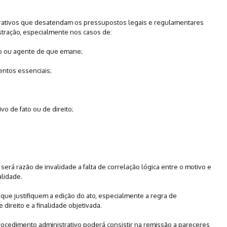
istrativos que desatendam os pressupostos legais e regulamentares
istração, especialmente nos casos de:
gão ou agente de que emane;
entos essenciais;
vo de fato ou de direito;
, será razão de invalidade a falta de correlação lógica entre o motivo e
alidade.
s que justifiquem a edição do ato, especialmente a regra de
direito e a finalidade objetivada.
procedimento administrativo poderá consistir na remissão a pareceres