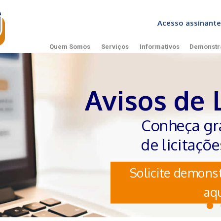
Acesso assinan
Quem Somos
Serviços
Informativos
Demonstr
Avisos de 
Conheça gr
de licitaçõ
Solicite demonst
aqu