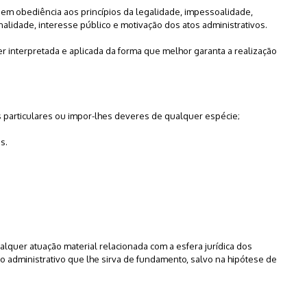
rá em obediência aos princípios da legalidade, impessoalidade,
inalidade, interesse público e motivação dos atos administrativos.
ser interpretada e aplicada da forma que melhor garanta a realização
os particulares ou impor-lhes deveres de qualquer espécie;
s.
qualquer atuação material relacionada com a esfera jurídica dos
o administrativo que lhe sirva de fundamento, salvo na hipótese de