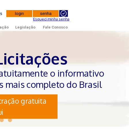
tes
Esqueci minha senha
ação
Legislação
Fale Conosco
Licitações
atuitamente o informativo
es mais completo do Brasil
ração gratuita
i