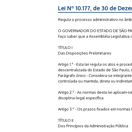
Lei Nº 10.177, de 30 de De
Regula o processo administrativo no âmbi
O GOVERNADOR DO ESTADO DE SÃO PA
Faço saber que a Assembléia Legislativa 
TÍTULO I
Das Disposições Preliminares
Artigo 1.º - Esta lei regula os atos e pro
descentralizada do Estado de São Paulo, q
Parágrafo único - Considera-se integrant
controlada ou mantida, direta ou indiretam
Artigo 2.º - As normas desta lei aplicam
disciplina legal específica.
Artigo 3.º - Os prazos fixados em normas 
TÍTULO II
Dos Princípios da Administração Pública