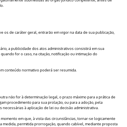
do.
sive os de caráter geral, entrarão em vigor na data de sua publicação,
ário, a publicidade dos atos administrativos consistirá em sua
 quando for o caso, na citação, notificação ou intimação do
 sem conteúdo normativo poderá ser resumida.
 outra não for à determinação legal, o prazo máximo para a prática de
xijam procedimento para sua prolação, ou para a adoção, pela
s necessárias à aplicação de lei ou decisão administrativa.
 do momento em que, à vista das circunstâncias, tornar-se logicamente
da medida, permitida prorrogação, quando cabível, mediante proposta