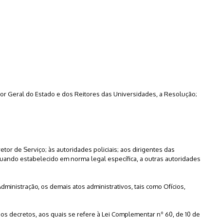
dor Geral do Estado e dos Reitores das Universidades, a Resolução;
retor de Serviço; às autoridades policiais; aos dirigentes das
uando estabelecido em norma legal específica, a outras autoridades
dministração, os demais atos administrativos, tais como Ofícios,
s os decretos, aos quais se refere à Lei Complementar nº 60, de 10 de