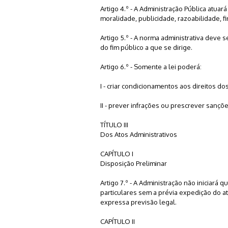
Artigo 4.º - A Administração Pública atua
moralidade, publicidade, razoabilidade, f
Artigo 5.º - A norma administrativa deve 
do fim público a que se dirige.
Artigo 6.º - Somente a lei poderá:
I - criar condicionamentos aos direitos d
II - prever infrações ou prescrever sançõe
TÍTULO III
Dos Atos Administrativos
CAPÍTULO I
Disposição Preliminar
Artigo 7.º - A Administração não iniciará 
particulares sem a prévia expedição do at
expressa previsão legal.
CAPÍTULO II