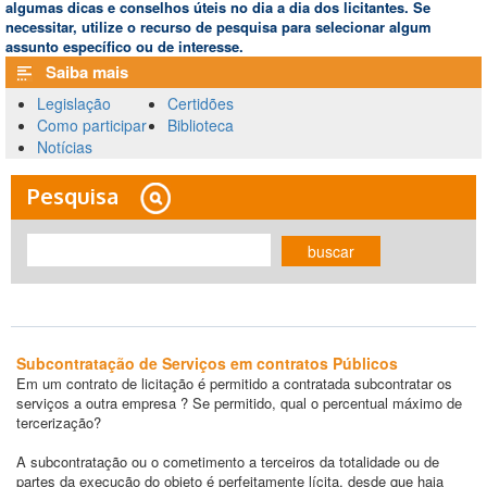
algumas dicas e conselhos úteis no dia a dia dos licitantes. Se
necessitar, utilize o recurso de pesquisa para selecionar algum
assunto específico ou de interesse.
Saiba mais
Legislação
Certidões
Como participar
Biblioteca
Notícias
Pesquisa
buscar
Subcontratação de Serviços em contratos Públicos
Em um contrato de licitação é permitido a contratada subcontratar os
serviços a outra empresa ? Se permitido, qual o percentual máximo de
tercerização?
A subcontratação ou o cometimento a terceiros da totalidade ou de
partes da execução do objeto é perfeitamente lícita, desde que haja