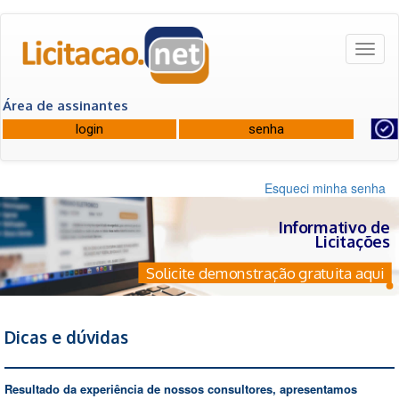
Toggl
naviga
Área de assinantes
Esqueci minha senha
Informativo de
Licitações
Solicite demonstração gratuita aqui
Dicas e dúvidas
Resultado da experiência de nossos consultores, apresentamos