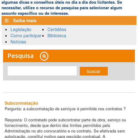
algumas dicas e conselhos úteis no dia a dia dos licitantes. Se
necessitar, utilize o recurso de pesquisa para selecionar algum
assunto específico ou de interesse.
Saiba mais
Legislação
Certidões
Como participar
Biblioteca
Notícias
Pesquisa
buscar
Subcontratação
Pergunta: a subcontratação de serviços é permitida nos contratos ?
Resposta: O contratado pode subcontratar parte da obra, serviço ou
fornecimento, desde que dentro dos limites permitidos pela
Administração no ato convocatório e no contrato. Se efetivada sem
autorização, constitui motivo para rescisão contratual. A