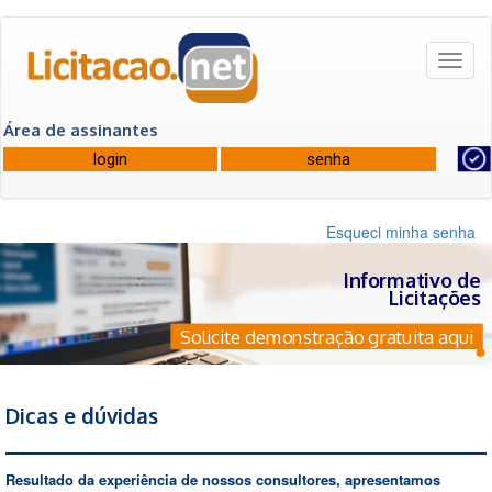
Toggl
naviga
Área de assinantes
Esqueci minha senha
Informativo de
Licitações
Solicite demonstração gratuita aqui
Dicas e dúvidas
Resultado da experiência de nossos consultores, apresentamos