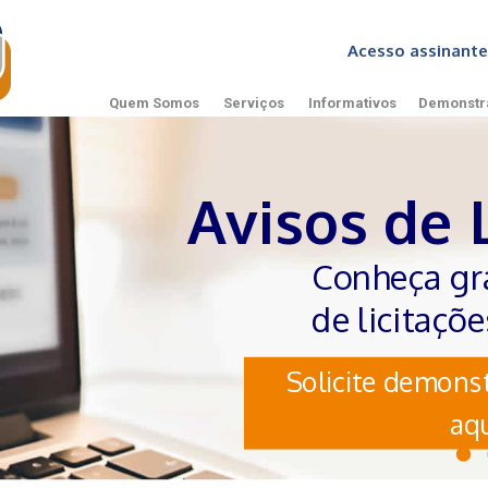
Acesso assinan
Quem Somos
Serviços
Informativos
Demonstr
Avisos de 
Conheça gr
de licitaçõ
Solicite demonst
aqu