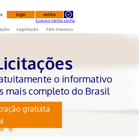
tes
Esqueci minha senha
ação
Legislação
Fale Conosco
Licitações
atuitamente o informativo
es mais completo do Brasil
ração gratuita
i