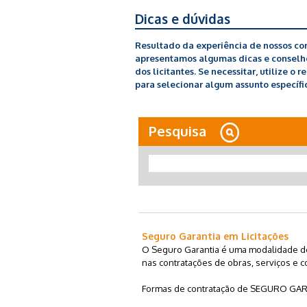
Dicas e dúvidas
Resultado da experiência de nossos con
apresentamos algumas dicas e conselhos
dos licitantes. Se necessitar, utilize o 
para selecionar algum assunto específic
Pesquisa
Seguro Garantia em Licitações
O Seguro Garantia é uma modalidade de 
nas contratações de obras, serviços e 
Formas de contratação de SEGURO GAR