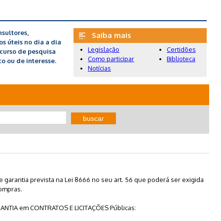
sultores,
Saiba mais
 úteis no dia a dia
Legislação
Certidões
recurso de pesquisa
Como participar
Biblioteca
o ou de interesse.
Notícias
buscar
garantia prevista na Lei 8666 no seu art. 56 que poderá ser exigida
compras.
ANTIA em CONTRATOS E LICITAÇÕES Públicas: