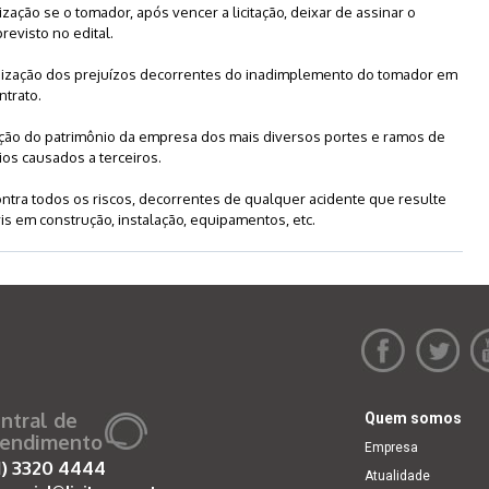
zação se o tomador, após vencer a licitação, deixar de assinar o
evisto no edital.
ização dos prejuízos decorrentes do inadimplemento do tomador em
trato.
ção do patrimônio da empresa dos mais diversos portes e ramos de
os causados a terceiros.
ntra todos os riscos, decorrentes de qualquer acidente que resulte
is em construção, instalação, equipamentos, etc.
ntral de
Quem somos
endimento
Empresa
1)
3320 4444
Atualidade