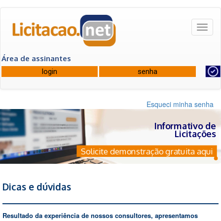
Toggl
naviga
Área de assinantes
Esqueci minha senha
Informativo de
Licitações
Solicite demonstração gratuita aqui
Dicas e dúvidas
Resultado da experiência de nossos consultores, apresentamos