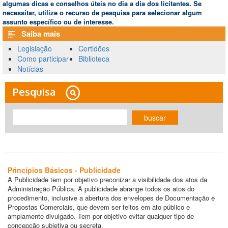
algumas dicas e conselhos úteis no dia a dia dos licitantes. Se
necessitar, utilize o recurso de pesquisa para selecionar algum
assunto específico ou de interesse.
Saiba mais
Legislação
Certidões
Como participar
Biblioteca
Notícias
Pesquisa
buscar
Princípios Básicos - Publicidade
A Publicidade tem por objetivo preconizar a visibilidade dos atos da
Administração Pública. A publicidade abrange todos os atos do
procedimento, inclusive a abertura dos envelopes de Documentação e
Propostas Comerciais, que devem ser feitos em ato público e
amplamente divulgado. Tem por objetivo evitar qualquer tipo de
concepção subjetiva ou secreta.