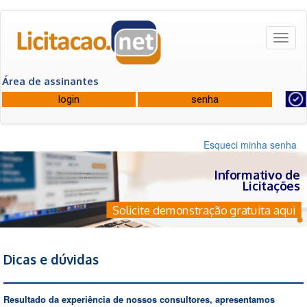
Toggl
naviga
Área de assinantes
Esqueci minha senha
Informativo de
Licitações
Solicite demonstração gratuita aqui
Dicas e dúvidas
Resultado da experiência de nossos consultores, apresentamos