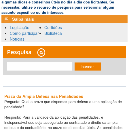
algumas dicas e conselhos úteis no dia a dia dos licitantes. Se
necessitar, utilize o recurso de pesquisa para selecionar algum
assunto específico ou de interesse.
Saiba mais
Legislação
Certidões
Como participar
Biblioteca
Notícias
Pesquisa
buscar
Prazo da Ampla Defesa nas Penalidades
Pergunta: Qual o prazo que dispomos para defesa a uma aplicação de
penalidade?
Resposta: Para a validade da aplicação das penalidades, é
indispensável que seja assegurado ao contratado o direito da ampla
defesa e do contraditório, no prazo de cinco dias úteis. As penalidades