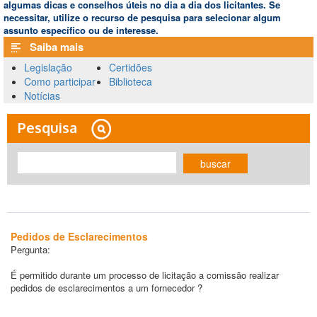
algumas dicas e conselhos úteis no dia a dia dos licitantes. Se
necessitar, utilize o recurso de pesquisa para selecionar algum
assunto específico ou de interesse.
Saiba mais
Legislação
Certidões
Como participar
Biblioteca
Notícias
Pesquisa
buscar
Pedidos de Esclarecimentos
Pergunta:
É permitido durante um processo de licitação a comissão realizar
pedidos de esclarecimentos a um fornecedor ?