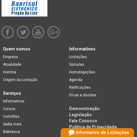
Quem somos
Informativos
Empresa
Licitações
Atualidade
Súmulas
História
Homologações
Origem da Licitação
Agenda
Retificações
Serviços
Dicas e dúvidas
Informativos
Demonstração
Cursos
Legislação
Certidões
Fale Conosco
Saiba mais
Política de Privacidade
Informativo de Licitações
Biblioteca