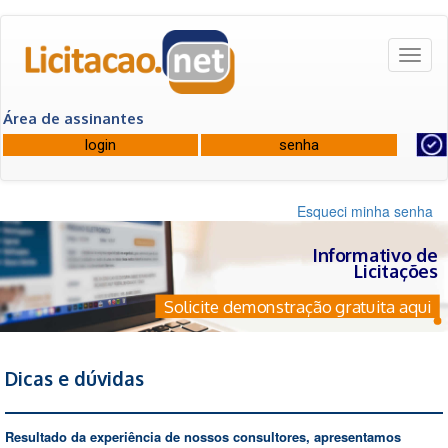
Toggl
naviga
Área de assinantes
Esqueci minha senha
Informativo de
Licitações
Solicite demonstração gratuita aqui
Dicas e dúvidas
Resultado da experiência de nossos consultores, apresentamos