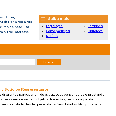
sultores,
Saiba mais
 úteis no dia a dia
Legislação
Certidões
recurso de pesquisa
Como participar
Biblioteca
o ou de interesse.
Notícias
buscar
mo Sócio ou Representante
diferentes participar em duas licitações vencendo-as e prestando
a: Se as empresas tem objetos diferentes, pelo princípio da
 e ser contratado desde que em licitações distintas. Não poderá na