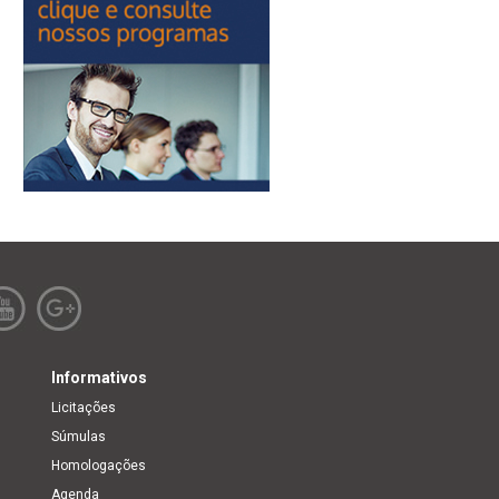
Informativos
Licitações
Súmulas
Homologações
Agenda