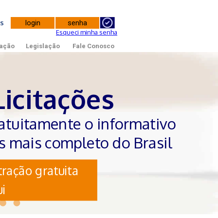
tes
Esqueci minha senha
ação
Legislação
Fale Conosco
Licitações
atuitamente o informativo
es mais completo do Brasil
ração gratuita
i