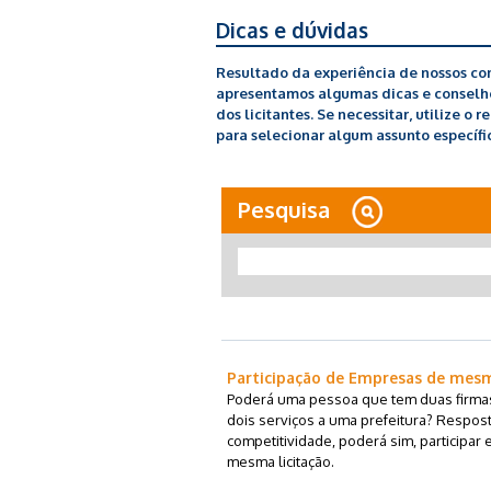
Dicas e dúvidas
Resultado da experiência de nossos con
apresentamos algumas dicas e conselhos
dos licitantes. Se necessitar, utilize o 
para selecionar algum assunto específic
Pesquisa
Participação de Empresas de mes
Poderá uma pessoa que tem duas firmas 
dois serviços a uma prefeitura? Respost
competitividade, poderá sim, participar
mesma licitação.