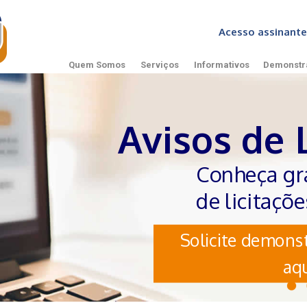
Acesso assinan
Quem Somos
Serviços
Informativos
Demonstr
Avisos de 
Conheça gr
de licitaçõ
Solicite demonst
aqu