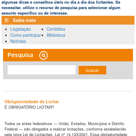
algumas dicas e conselhos úteis no dia a dia dos licitantes. Se
necessitar, utilize o recurso de pesquisa para selecionar algum
assunto específico ou de interesse.
Saiba mais
Legislação
Certidões
Como participar
Biblioteca
Notícias
Pesquisa
buscar
Obrigatoriedade de Licitar
É OBRIGATÓRIO LICITAR?
Todos os entes federativos — União, Estados, Municípios e Distrito
Federal — são obrigados a realizar licitações, conforme estabelecido
pela nova Lei de Licitações, Lei nº 14.133/2021. Essa obrigatoriedade