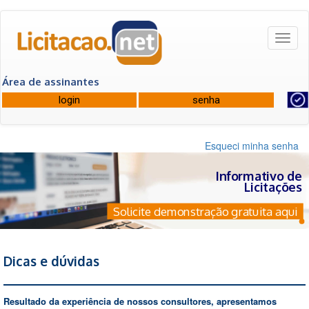
Toggl
naviga
Área de assinantes
Esqueci minha senha
Informativo de
Licitações
Solicite demonstração gratuita aqui
Dicas e dúvidas
Resultado da experiência de nossos consultores, apresentamos