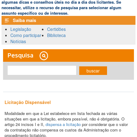
algumas dicas e conselhos úteis no dia a dia dos licitantes. Se
necessitar, utilize o recurso de pesquisa para selecionar algum
assunto específico ou de interesse.
Saiba mais
Legislação
Certidões
Como participar
Biblioteca
Notícias
Pesquisa
buscar
Licitação Dispensável
Modalidade em que a Lei estabelece em lista fechada as várias
situações em que a licitação, embora possível, não é obrigatória. O
artigo 24 incisos I e II,
dispensa a licitação
por considerar que o valor
da contratação não compensa os custos da Administração com o
procedimento licitatório.