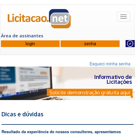
Toggl
naviga
Área de assinantes
Esqueci minha senha
Informativo de
Licitações
Solicite demonstração gratuita aqui
Dicas e dúvidas
Resultado da experiência de nossos consultores, apresentamos