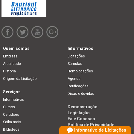
Quem somos
Informativos
Empresa
Licitações
Atualidade
Súmulas
História
Homologações
Origem da Licitação
Agenda
Retificações
Serviços
Dicas e dúvidas
Informativos
Demonstração
Cursos
Legislação
Certidões
Fale Conosco
Saiba mais
Política de Privacidade
Informativo de Licitações
Biblioteca