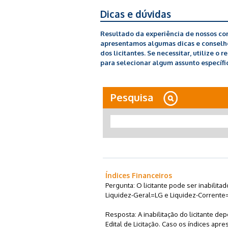
Dicas e dúvidas
Resultado da experiência de nossos con
apresentamos algumas dicas e conselhos
dos licitantes. Se necessitar, utilize o 
para selecionar algum assunto específic
Pesquisa
Índices Financeiros
Pergunta: O licitante pode ser inabilit
Liquidez-Geral=LG e Liquidez-Corrente=
Resposta: A inabilitação do licitante d
Edital de Licitação. Caso os índices apre