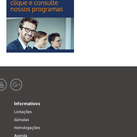
Informativos
Licitações
Súmulas
Homologações
Agenda