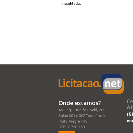
inabilitado.
Ce
Onde estamos?
At
Av. Eng. Ludolfo Boehl, 205
(5
Salas 301 e 302 Teresópolis
co
Porto Alegre - RS
CEP: 91720-150