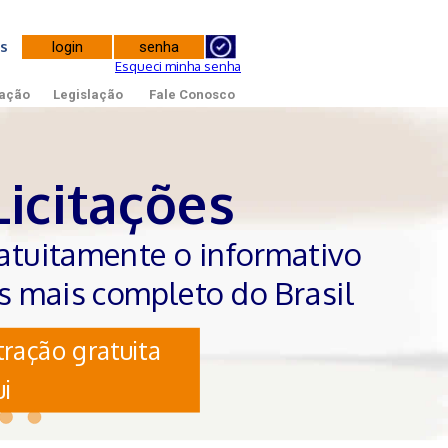
tes
Esqueci minha senha
ação
Legislação
Fale Conosco
Licitações
atuitamente o informativo
es mais completo do Brasil
ração gratuita
i