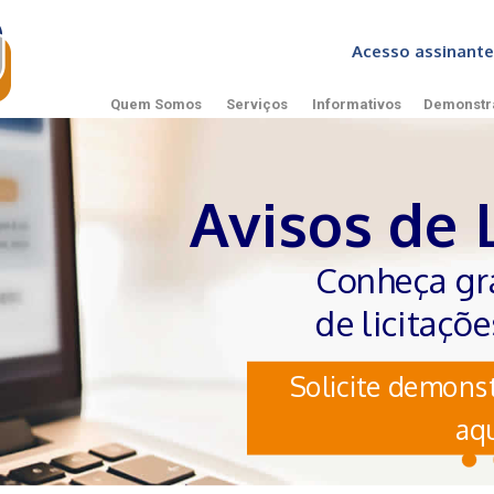
Acesso assinan
Quem Somos
Serviços
Informativos
Demonstr
Avisos de 
Conheça gr
de licitaçõ
Solicite demonst
aqu