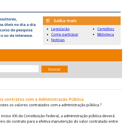
sultores,
Saiba mais
 úteis no dia a dia
Legislação
Certidões
recurso de pesquisa
Como participar
Biblioteca
o ou de interesse.
Notícias
buscar
os contratos com a Administração Pública
justes os valores contratados com a administração pública ?
 inciso XXI da Constituição Federal, a administração pública deverá
eiro do contrato para a efetiva manutenção do valor contratado entre