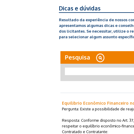
Dicas e dúvidas
Resultado da experiência de nossos con
apresentamos algumas dicas e conselhos
dos licitantes. Se necessitar, utilize o 
para selecionar algum assunto específic
Pesquisa
Equilibrio Econômico Financeiro n
Pergunta: Existe a possibilidade de rea
Resposta: Conforme disposto no Art. 37,
respeitar o equilíbrio econômico-financ
Contratado e Contratante: