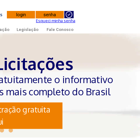
tes
Esqueci minha senha
ação
Legislação
Fale Conosco
Licitações
atuitamente o informativo
es mais completo do Brasil
ração gratuita
i