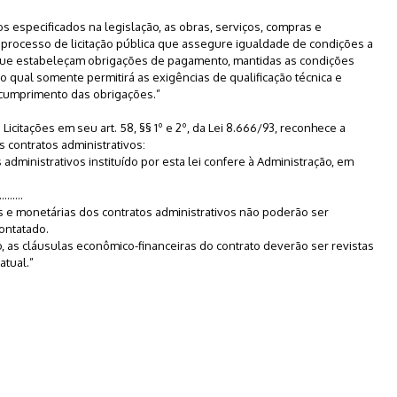
sos especificados na legislação, as obras, serviços, compras e
processo de licitação pública que assegure igualdade de condições a
que estabeleçam obrigações de pagamento, mantidas as condições
 o qual somente permitirá as exigências de qualificação técnica e
 cumprimento das obrigações.”
 Licitações em seu art. 58, §§ 1º e 2º, da Lei 8.666/93, reconhece a
s contratos administrativos:
 administrativos instituído por esta lei confere à Administração, em
.........
as e monetárias dos contratos administrativos não poderão ser
ontatado.
igo, as cláusulas econômico-financeiras do contrato deverão ser revistas
atual.”