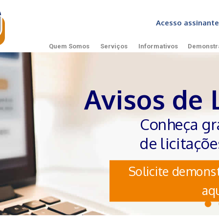
Acesso assinan
Quem Somos
Serviços
Informativos
Demonstr
Avisos de 
Conheça gr
de licitaçõ
Solicite demonst
aqu