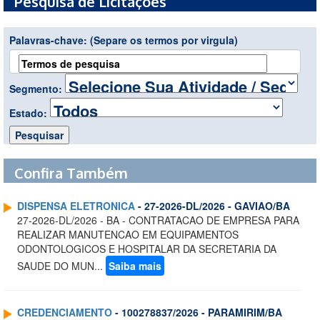
Pesquisa de Licitações
Palavras-chave:
(Separe os termos por virgula)
Segmento:
Estado:
Confira Também
DISPENSA ELETRONICA
- 27-2026-DL/2026 - GAVIAO/BA
27-2026-DL/2026 - BA - CONTRATACAO DE EMPRESA PARA
REALIZAR MANUTENCAO EM EQUIPAMENTOS
ODONTOLOGICOS E HOSPITALAR DA SECRETARIA DA
SAUDE DO MUN...
Saiba mais
CREDENCIAMENTO
- 100278837/2026 - PARAMIRIM/BA