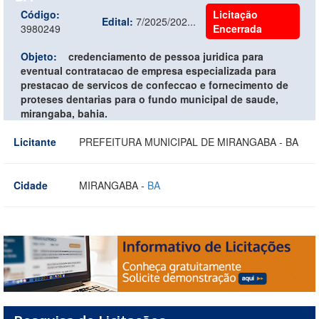
Código:
Licitação
Edital:
7/2025/202...
3980249
Encerrada
Objeto:
credenciamento de pessoa juridica para
eventual contratacao de empresa especializada para
prestacao de servicos de confeccao e fornecimento de
proteses dentarias para o fundo municipal de saude,
mirangaba, bahia.
Licitante
PREFEITURA MUNICIPAL DE MIRANGABA - BA
Cidade
MIRANGABA -
BA