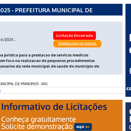
025 - PREFEITURA MUNICIPAL DE
Licitação Encerrada
6/2025...
 juridica para a prestacao de servicos medicos
 com foco na realizacao de pequenos procedimentos
 usuarios da rede municipal de saude do municipio de
NICIPAL DE PAINEIRAS - MG
G