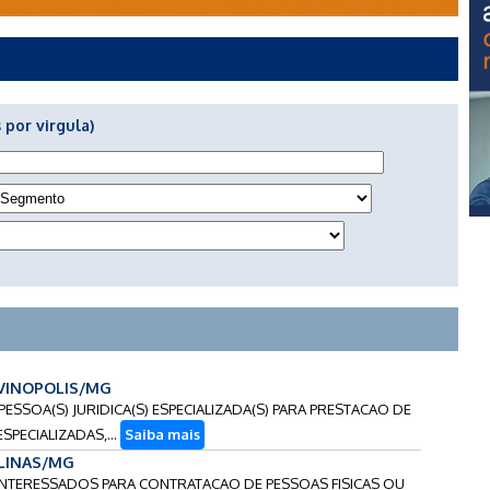
 por virgula)
DIVINOPOLIS/MG
PESSOA(S) JURIDICA(S) ESPECIALIZADA(S) PARA PRESTACAO DE
PECIALIZADAS,...
Saiba mais
ALINAS/MG
 INTERESSADOS PARA CONTRATACAO DE PESSOAS FISICAS OU