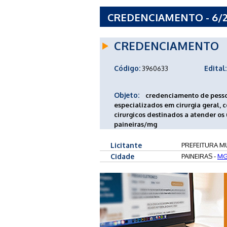
CREDENCIAMENTO - 6/2
PAINEIRAS - MG
CREDENCIAMENTO
Código:
Edital:
3960633
Objeto:
credenciamento de pessoa
especializados em cirurgia geral,
cirurgicos destinados a atender os
paineiras/mg
Licitante
PREFEITURA MU
Cidade
PAINEIRAS -
M