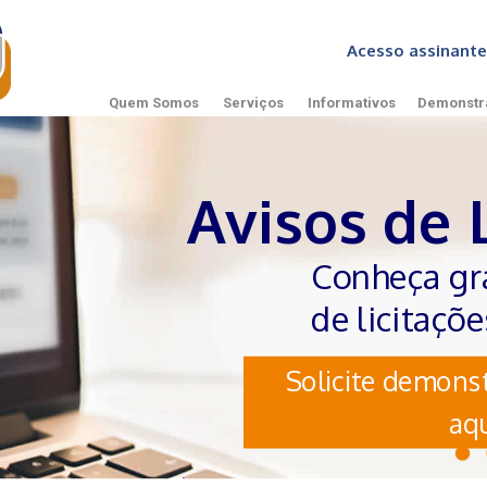
Acesso assinan
Quem Somos
Serviços
Informativos
Demonstr
Avisos de 
Conheça gr
de licitaçõ
Solicite demonst
aqu