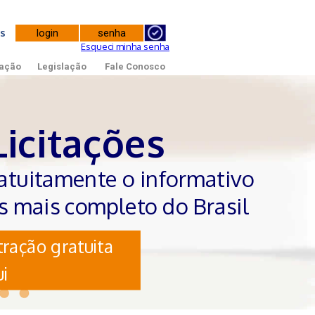
tes
Esqueci minha senha
ação
Legislação
Fale Conosco
Licitações
atuitamente o informativo
es mais completo do Brasil
ração gratuita
i