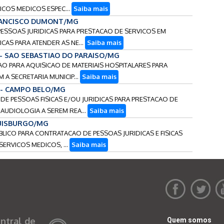
ICOS MEDICOS ESPEC...
Saiba mais
FRANCISCO DUMONT/MG
PESSOAS JURIDICAS PARA PRESTACAO DE SERVICOS EM
CAS PARA ATENDER AS NE...
Saiba mais
 - SAO SEBASTIAO DO PARAISO/MG
CAO PARA AQUISICAO DE MATERIAIS HOSPITALARES PARA
A SECRETARIA MUNICIP...
Saiba mais
6 - CAMPO BELO/MG
 DE PESSOAS FISICAS E/OU JURIDICAS PARA PRESTACAO DE
AUDIOLOGIA A SEREM REA...
Saiba mais
 LUISBURGO/MG
BLICO PARA CONTRATACAO DE PESSOAS JURIDICAS E FISICAS
ERVICOS MEDICOS, ...
Saiba mais
ntral de
Quem somos