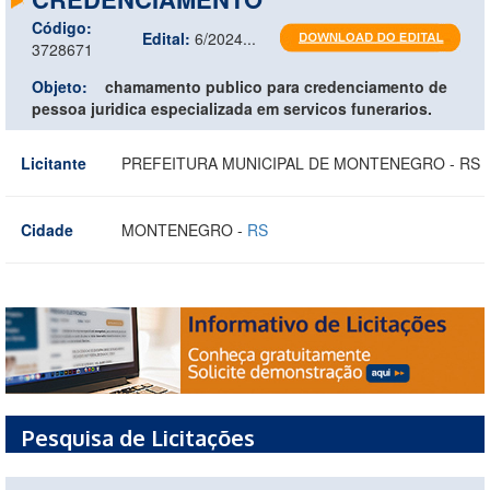
Código:
Edital:
6/2024...
3728671
Objeto:
chamamento publico para credenciamento de
pessoa juridica especializada em servicos funerarios.
Licitante
PREFEITURA MUNICIPAL DE MONTENEGRO - RS
Cidade
MONTENEGRO -
RS
Pesquisa de Licitações