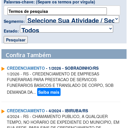
Palavras-chave:
(Separe os termos por virgula)
Segmento:
Estado:
Confira Também
CREDENCIAMENTO
- 1/2026 - SOBRADINHO/RS
1/2026 - RS - CREDENCIAMENTO DE EMPRESAS
FUNERARIAS PARA PRESTACAO DE SERVICOS
FUNERARIOS BASICOS E TRANSLADO DE CORPO, SOB
DEMANDA DA...
Saiba mais
CREDENCIAMENTO
- 4/2024 - IBIRUBA/RS
4/2024 - RS - CHAMAMENTO PUBLICO, A QUALQUER
TEMPO, NO HORARIO DE EXPEDIENTE DO MUNICIPIO, EM
SUA SEDE, PARA FINS DE CREDENCIAMENTO DE...