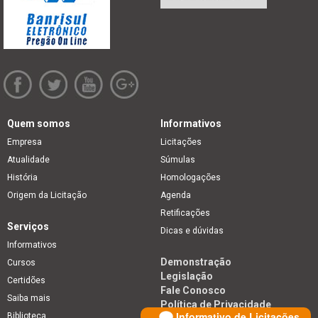
Quem somos
Informativos
Empresa
Licitações
Atualidade
Súmulas
História
Homologações
Origem da Licitação
Agenda
Retificações
Serviços
Dicas e dúvidas
Informativos
Demonstração
Cursos
Legislação
Certidões
Fale Conosco
Saiba mais
Política de Privacidade
Informativo de Licitações
Biblioteca