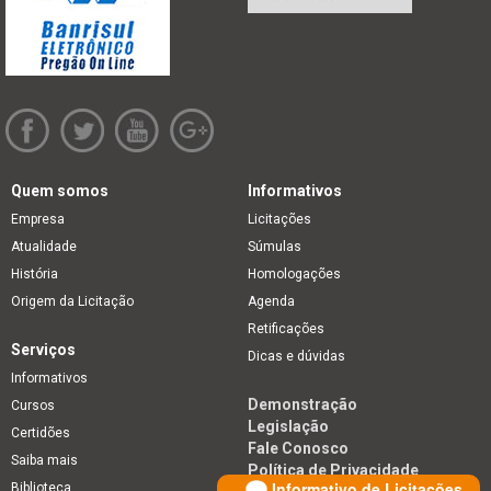
Quem somos
Informativos
Empresa
Licitações
Atualidade
Súmulas
História
Homologações
Origem da Licitação
Agenda
Retificações
Serviços
Dicas e dúvidas
Informativos
Demonstração
Cursos
Legislação
Certidões
Fale Conosco
Saiba mais
Política de Privacidade
Informativo de Licitações
Biblioteca