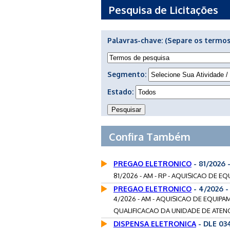
Pesquisa de Licitações
Palavras-chave:
(Separe os termos
Segmento:
Estado:
Confira Também
PREGAO ELETRONICO
- 81/2026
81/2026 - AM - RP - AQUISICAO DE 
PREGAO ELETRONICO
- 4/2026 
4/2026 - AM - AQUISICAO DE EQUIP
QUALIFICACAO DA UNIDADE DE ATENC
DISPENSA ELETRONICA
- DLE 03