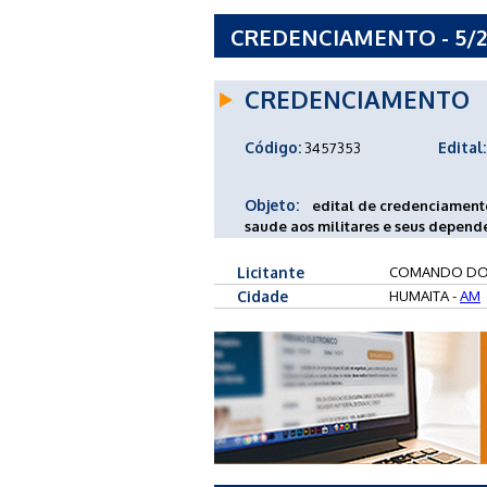
CREDENCIAMENTO - 5/
CREDENCIAMENTO
Código:
Edital:
3457353
Objeto:
edital de credenciamento
saude aos militares e seus depend
Licitante
COMANDO DO 
Cidade
HUMAITA -
AM