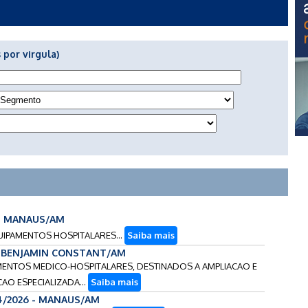
 por virgula)
 - MANAUS/AM
EQUIPAMENTOS HOSPITALARES...
Saiba mais
- BENJAMIN CONSTANT/AM
AMENTOS MEDICO-HOSPITALARES, DESTINADOS A AMPLIACAO E
AO ESPECIALIZADA...
Saiba mais
4/2026 - MANAUS/AM