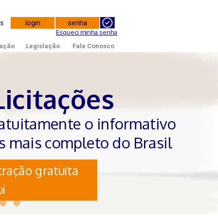
tes
Esqueci minha senha
ação
Legislação
Fale Conosco
Licitações
atuitamente o informativo
es mais completo do Brasil
ração gratuita
i