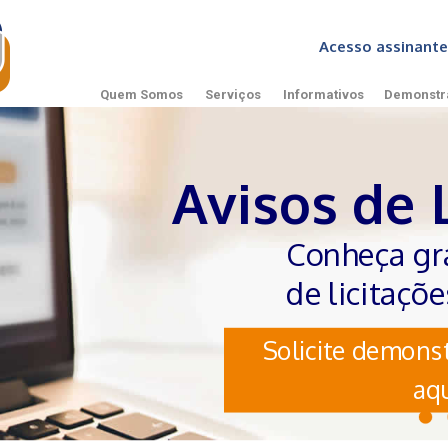
Acesso assinan
Quem Somos
Serviços
Informativos
Demonstr
Avisos de 
Conheça gr
de licitaçõ
Solicite demonst
aqu