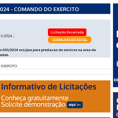
2024 - COMANDO DO EXERCITO
Licitação Encerrada
5/2024...
 001/2024 ocs/psa para prestacao de servicos na area de
entes.
EXERCITO