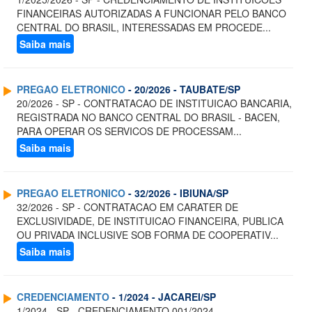
FINANCEIRAS AUTORIZADAS A FUNCIONAR PELO BANCO
CENTRAL DO BRASIL, INTERESSADAS EM PROCEDE...
Saiba mais
PREGAO ELETRONICO
- 20/2026 - TAUBATE/SP
20/2026 - SP - CONTRATACAO DE INSTITUICAO BANCARIA,
REGISTRADA NO BANCO CENTRAL DO BRASIL - BACEN,
PARA OPERAR OS SERVICOS DE PROCESSAM...
Saiba mais
PREGAO ELETRONICO
- 32/2026 - IBIUNA/SP
32/2026 - SP - CONTRATACAO EM CARATER DE
EXCLUSIVIDADE, DE INSTITUICAO FINANCEIRA, PUBLICA
OU PRIVADA INCLUSIVE SOB FORMA DE COOPERATIV...
Saiba mais
CREDENCIAMENTO
- 1/2024 - JACAREI/SP
1/2024 - SP - CREDENCIAMENTO 001/2024 -