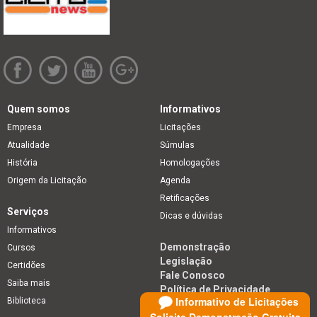
Quem somos
Informativos
Empresa
Licitações
Atualidade
Súmulas
História
Homologações
Origem da Licitação
Agenda
Retificações
Serviços
Dicas e dúvidas
Informativos
Demonstração
Cursos
Legislação
Certidões
Fale Conosco
Saiba mais
Política de Privacidade
Informativo de Licitações
Biblioteca