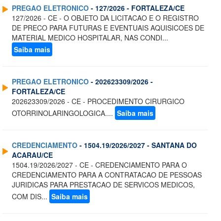
PREGAO ELETRONICO
- 127/2026 - FORTALEZA/CE
127/2026 - CE - O OBJETO DA LICITACAO E O REGISTRO
DE PRECO PARA FUTURAS E EVENTUAIS AQUISICOES DE
MATERIAL MEDICO HOSPITALAR, NAS CONDI...
Saiba mais
PREGAO ELETRONICO
- 202623309/2026 -
FORTALEZA/CE
202623309/2026 - CE - PROCEDIMENTO CIRURGICO
OTORRINOLARINGOLOGICA....
Saiba mais
CREDENCIAMENTO
- 1504.19/2026/2027 - SANTANA DO
ACARAU/CE
1504.19/2026/2027 - CE - CREDENCIAMENTO PARA O
CREDENCIAMENTO PARA A CONTRATACAO DE PESSOAS
JURIDICAS PARA PRESTACAO DE SERVICOS MEDICOS,
COM DIS...
Saiba mais