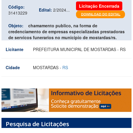
Licitação Encerrada
Código:
Edital:
2/2024...
31413229
Objeto:
chamamento publico, na forma de
credenciamento de empresas especializadas prestadoras
de servicos funerarios no municipio de mostardas/rs.
Licitante
PREFEITURA MUNICIPAL DE MOSTARDAS - RS
Cidade
MOSTARDAS -
RS
Pesquisa de Licitações