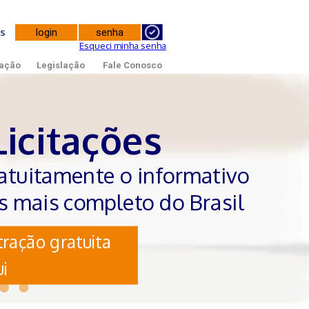
tes
Esqueci minha senha
ação
Legislação
Fale Conosco
Licitações
atuitamente o informativo
es mais completo do Brasil
ração gratuita
i