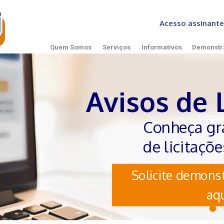
Acesso assinan
Quem Somos
Serviços
Informativos
Demonstr
Avisos de 
Conheça gr
de licitaçõ
Solicite demonst
aqu