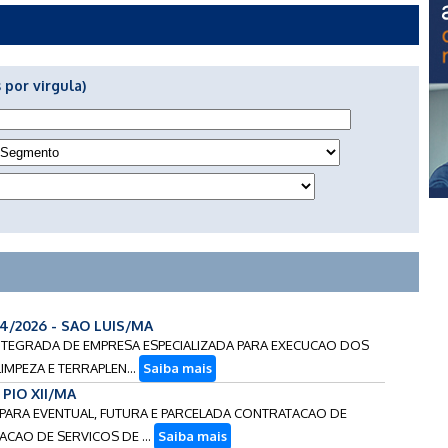
 por virgula)
14/2026 - SAO LUIS/MA
-INTEGRADA DE EMPRESA ESPECIALIZADA PARA EXECUCAO DOS
IMPEZA E TERRAPLEN...
Saiba mais
- PIO XII/MA
S PARA EVENTUAL, FUTURA E PARCELADA CONTRATACAO DE
ACAO DE SERVICOS DE ...
Saiba mais