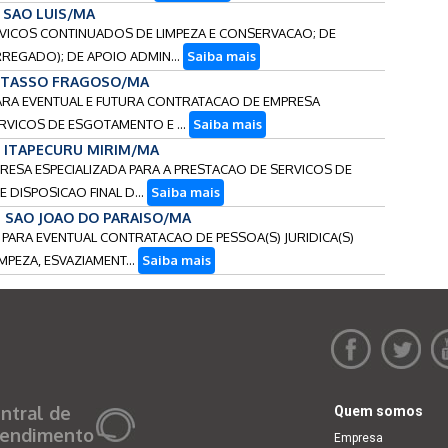
- SAO LUIS/MA
ERVICOS CONTINUADOS DE LIMPEZA E CONSERVACAO; DE
REGADO); DE APOIO ADMIN...
Saiba mais
- TASSO FRAGOSO/MA
 PARA EVENTUAL E FUTURA CONTRATACAO DE EMPRESA
RVICOS DE ESGOTAMENTO E ...
Saiba mais
 - ITAPECURU MIRIM/MA
PRESA ESPECIALIZADA PARA A PRESTACAO DE SERVICOS DE
 DISPOSICAO FINAL D...
Saiba mais
 - SAO JOAO DO PARAISO/MA
S PARA EVENTUAL CONTRATACAO DE PESSOA(S) JURIDICA(S)
MPEZA, ESVAZIAMENT...
Saiba mais
ntral de
Quem somos
endimento
Empresa