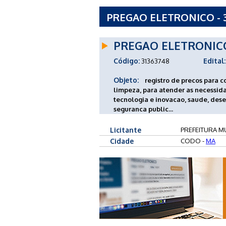
PREGAO ELETRONICO - 
- MA
PREGAO ELETRONIC
Código:
Edital:
31363748
Objeto:
registro de precos para 
limpeza, para atender as necessida
tecnologia e inovacao, saude, dese
seguranca public...
Licitante
PREFEITURA M
Cidade
CODO -
MA