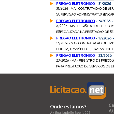
PREGAO ELETRONICO
- 31/2026 
31/2026 - MA - CONTRATACAO DE S
SUPERVISAO ADMINISTRATIVA (ENCAR
PREGAO ELETRONICO
- 6/2026 
6/2026 - MA - REGISTRO DE PRECO
ESPECIALIZADA NA PRESTACAO DE SE
PREGAO ELETRONICO
- 17/2026
17/2026 - MA - CONTRATACAO DE EM
COLETA, TRANSPORTE, TRATAMENTO E
PREGAO ELETRONICO
- 23/2026
23/2026 - MA - REGISTRO DE PRECO
PARA PRESTACAO DE SERVICOS DE LI
Ce
Onde estamos?
At
Av. Eng. Ludolfo Boehl, 205