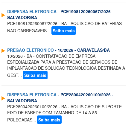
DISPENSA ELETRONICA
- PCE1908120260067/2026 -
SALVADOR/BA
PCE1908120260067/2026 - BA - AQUISICAO DE BATERIAS
NAO CARREGAVEIS...
Saiba mais
PREGAO ELETRONICO
- 10/2026 - CARAVELAS/BA
10/2026 - BA - CONTRATACAO DE EMPRESA
ESPECIALIZADA PARA A PRESTACAO DE SERVICOS DE
IMPLANTACAO DE SOLUCAO TECNOLOGICA DESTINADA A
GEST...
Saiba mais
DISPENSA ELETRONICA
- PCE2800420260100/2026 -
SALVADOR/BA
PCE2800420260100/2026 - BA - AQUISICAO DE SUPORTE
FIXO DE PAREDE COM TAMANHO DE 14 A 85
POLEGADAS...
Saiba mais