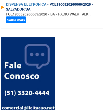
DISPENSA ELETRONICA
- PCE1900820260069/2026 -
SALVADOR/BA
PCE1900820260069/2026 - BA - RADIO WALK TALK...
Saiba mais