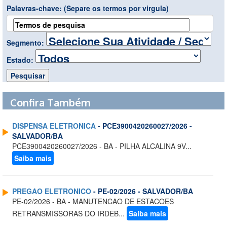
Palavras-chave:
(Separe os termos por virgula)
Segmento:
Estado:
Confira Também
DISPENSA ELETRONICA
- PCE3900420260027/2026 -
SALVADOR/BA
PCE3900420260027/2026 - BA - PILHA ALCALINA 9V...
Saiba mais
PREGAO ELETRONICO
- PE-02/2026 - SALVADOR/BA
PE-02/2026 - BA - MANUTENCAO DE ESTACOES
RETRANSMISSORAS DO IRDEB...
Saiba mais