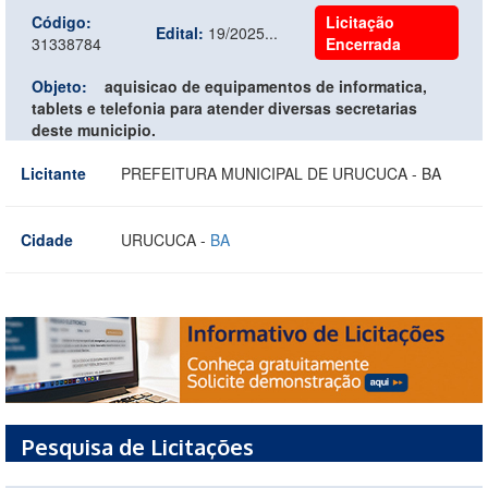
Código:
Licitação
Edital:
19/2025...
31338784
Encerrada
Objeto:
aquisicao de equipamentos de informatica,
tablets e telefonia para atender diversas secretarias
deste municipio.
Licitante
PREFEITURA MUNICIPAL DE URUCUCA - BA
Cidade
URUCUCA -
BA
Pesquisa de Licitações