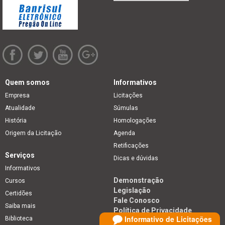
Quem somos
Informativos
Empresa
Licitações
Atualidade
Súmulas
História
Homologações
Origem da Licitação
Agenda
Retificações
Serviços
Dicas e dúvidas
Informativos
Demonstração
Cursos
Legislação
Certidões
Fale Conosco
Saiba mais
Política de Privacidade
Informativo de Licitações
Biblioteca