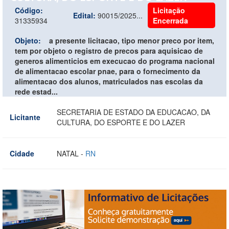
Código:
Licitação
Edital:
90015/2025...
31335934
Encerrada
Objeto:
a presente licitacao, tipo menor preco por item,
tem por objeto o registro de precos para aquisicao de
generos alimenticios em execucao do programa nacional
de alimentacao escolar pnae, para o fornecimento da
alimentacao dos alunos, matriculados nas escolas da
rede estad...
SECRETARIA DE ESTADO DA EDUCACAO, DA
Licitante
CULTURA, DO ESPORTE E DO LAZER
Cidade
NATAL -
RN