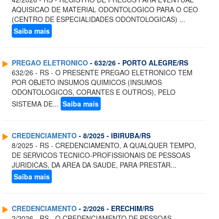
AQUISICAO DE MATERIAL ODONTOLOGICO PARA O CEO
(CENTRO DE ESPECIALIDADES ODONTOLOGICAS) ...
Saiba mais
PREGAO ELETRONICO
- 632/26 - PORTO ALEGRE/RS
632/26 - RS - O PRESENTE PREGAO ELETRONICO TEM
POR OBJETO INSUMOS QUIMICOS (INSUMOS
ODONTOLOGICOS, CORANTES E OUTROS), PELO
SISTEMA DE...
Saiba mais
CREDENCIAMENTO
- 8/2025 - IBIRUBA/RS
8/2025 - RS - CREDENCIAMENTO, A QUALQUER TEMPO,
DE SERVICOS TECNICO-PROFISSIONAIS DE PESSOAS
JURIDICAS, DA AREA DA SAUDE, PARA PRESTAR...
Saiba mais
CREDENCIAMENTO
- 2/2026 - ERECHIM/RS
2/2026 - RS - O CREDENCIAMENTO DE PESSOAS