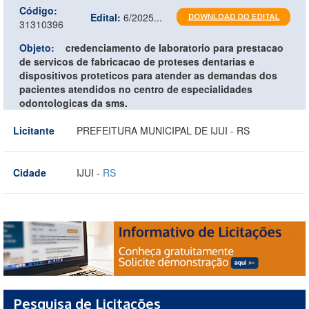
Código:
Edital:
6/2025...
31310396
Objeto:
credenciamento de laboratorio para prestacao
de servicos de fabricacao de proteses dentarias e
dispositivos proteticos para atender as demandas dos
pacientes atendidos no centro de especialidades
odontologicas da sms.
Licitante
PREFEITURA MUNICIPAL DE IJUI - RS
Cidade
IJUI -
RS
Pesquisa de Licitações