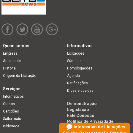
Quem somos
Informativos
Empresa
Licitações
Atualidade
Súmulas
História
Homologações
Origem da Licitação
Agenda
Retificações
Serviços
Dicas e dúvidas
Informativos
Demonstração
Cursos
Legislação
Certidões
Fale Conosco
Saiba mais
Política de Privacidade
Informativo de Licitações
Biblioteca